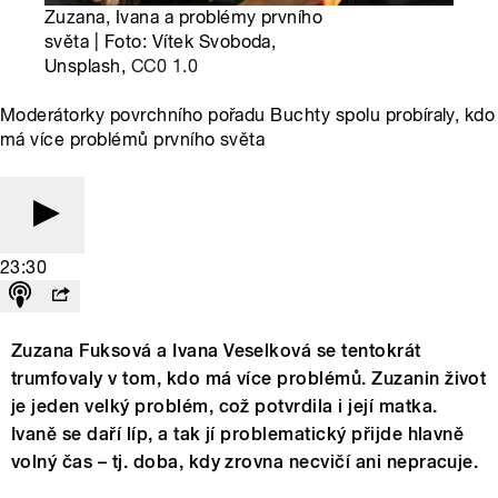
Zuzana, Ivana a problémy prvního
světa | Foto: Vítek Svoboda,
Unsplash,
CC0 1.0
Moderátorky povrchního pořadu Buchty spolu probíraly, kdo
má více problémů prvního světa
23:30
Zuzana Fuksová a Ivana Veselková se tentokrát
trumfovaly v tom, kdo má více problémů. Zuzanin život
je jeden velký problém, což potvrdila i její matka.
Ivaně se daří líp, a tak jí problematický přijde hlavně
volný čas – tj. doba, kdy zrovna necvičí ani nepracuje.