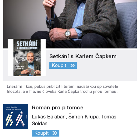
Setkání s Karlem Čapkem
Koupit
Literární fikce, pokus přiblížit literární nadsázkou spisovatele,
filozofa, ale hlavně člověka Karla Čapka trochu jinou formou.
Román pro pitomce
Lukáš Balabán, Šimon Krupa, Tomáš
Soldán
Koupit