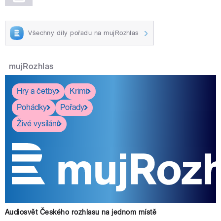
Všechny díly pořadu na mujRozhlas
mujRozhlas
Hry a četby
Krimi
Pohádky
Pořady
Živé vysílání
Audiosvět Českého rozhlasu na jednom místě