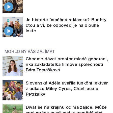
Je historie úspěšná reklamka? Buchty
čtou a ví, že odpověď je na dlouhé
lokte
MOHLO BY VÁS ZAJÍMAT
Chceme dávat prostor mladé generaci,
říká zakladatelka filmové společnosti
Bára Tomášková
Slovenská Adéla uvařila funkční lektvar
z odkazu Miley Cyrus, Charli xcx a
Petržalky
Dívat se na krajinu očima zajíce. Může
spolupráce myslivosti a zemědělství