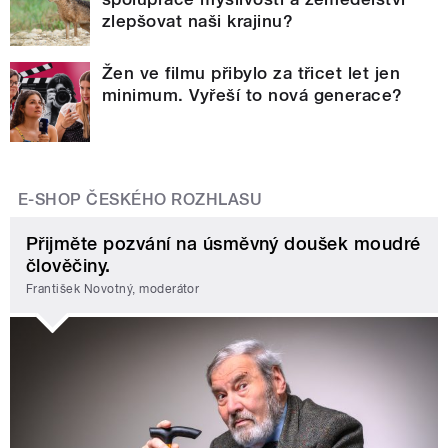
zlepšovat naši krajinu?
Žen ve filmu přibylo za třicet let jen
minimum. Vyřeší to nová generace?
E-SHOP ČESKÉHO ROZHLASU
Přijměte pozvání na úsměvný doušek moudré
člověčiny.
František Novotný, moderátor