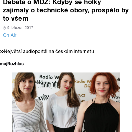
Debata o MDŽ: Kdyby se holky
zajímaly o technické obory, prospělo by
to všem
9. březen 2017
On Air
Největší audioportál na českém internetu