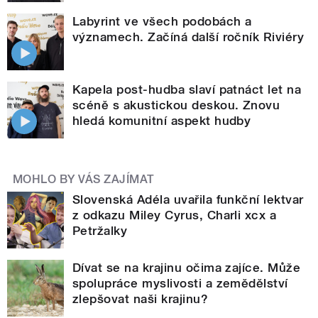
Labyrint ve všech podobách a
významech. Začíná další ročník Riviéry
Kapela post-hudba slaví patnáct let na
scéně s akustickou deskou. Znovu
hledá komunitní aspekt hudby
MOHLO BY VÁS ZAJÍMAT
Slovenská Adéla uvařila funkční lektvar
z odkazu Miley Cyrus, Charli xcx a
Petržalky
Dívat se na krajinu očima zajíce. Může
spolupráce myslivosti a zemědělství
zlepšovat naši krajinu?