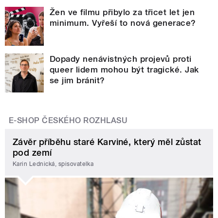
Žen ve filmu přibylo za třicet let jen
minimum. Vyřeší to nová generace?
Dopady nenávistných projevů proti
queer lidem mohou být tragické. Jak
se jim bránit?
E-SHOP ČESKÉHO ROZHLASU
Závěr příběhu staré Karviné, který měl zůstat
pod zemí
Karin Lednická, spisovatelka