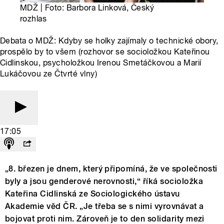
MDŽ | Foto: Barbora Linková, Český
rozhlas
Debata o MDŽ: Kdyby se holky zajímaly o technické obory,
prospělo by to všem (rozhovor se socioložkou Kateřinou
Cidlinskou, psycholožkou Irenou Smetáčkovou a Marií
Lukáčovou ze Čtvrté vlny)
17:05
„8. březen je dnem, který připomíná, že ve společnosti
byly a jsou genderové nerovnosti,“ říká socioložka
Kateřina Cidlinská ze Sociologického ústavu
Akademie věd ČR. „Je třeba se s nimi vyrovnávat a
bojovat proti nim. Zároveň je to den solidarity mezi