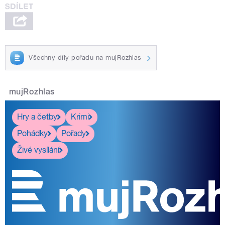
Všechny díly pořadu na mujRozhlas
mujRozhlas
Hry a četby
Krimi
Pohádky
Pořady
Živé vysílání