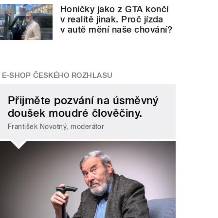
Honičky jako z GTA končí
v realitě jinak. Proč jízda
v autě mění naše chování?
E-SHOP ČESKÉHO ROZHLASU
Přijměte pozvání na úsměvný
doušek moudré člověčiny.
František Novotný, moderátor