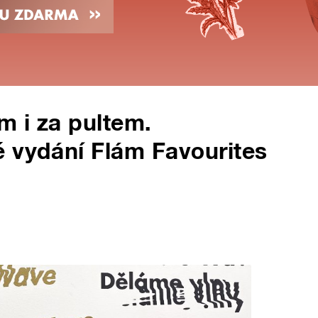
 i za pultem.
 vydání Flám Favourites