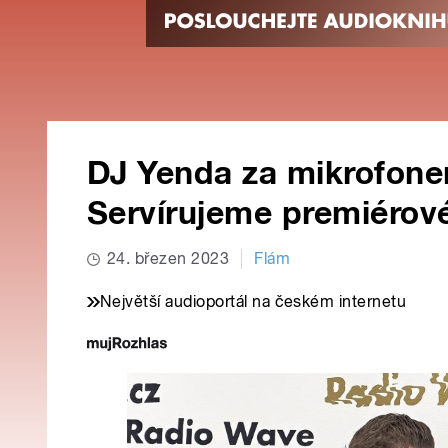
DJ Yenda za mikrofonem
Servírujeme premiérové
24. březen 2023
Flám
Největší audioportál na českém internetu