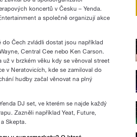
nerapových koncertů v Česku – Yenda.
ntertainment a společně organizují akce
 do Čech zvládli dostat jsou například
n Wayne, Central Cee nebo Ken Carson.
 už v brzkém věku kdy se věnoval street
e v Neratovicích, kde se zamiloval do
chání hudby začal věnovat na plný
 Yenda DJ set, ve kterém se najde každý
pu. Zazněli například Yeat, Future,
a Skepta.