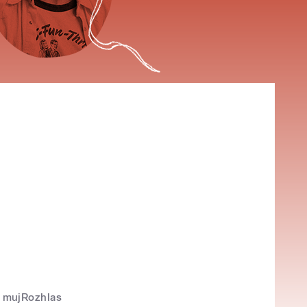
mujRozhlas