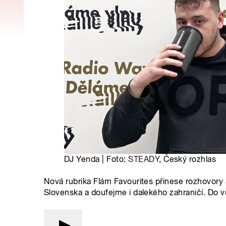
DJ Yenda | Foto:
STEADY
, Český rozhlas
Nová rubrika Flám Favourites přinese rozhovory 
Slovenska a doufejme i dalekého zahraničí. Do v