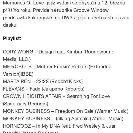
Memories Of Love, jejíž vydání se chystá na 12. března
příštího roku. Pravidelná rubrika Groove Window
představila kalifornské trio DW3 a jejich čtvrtou studiovou
desku.
Playlist:
CORY WONG – Design feat. Kimbra (Roundwound
Media, LLC.)
MF ROBOTS – Mother Funkin' Robots (Extended
Version)(BBE)
MARTA REN – 22:22 (Record Kicks)
FLEVANS – Fade (Jalapeno Records)
CROWN HEIGHTS AFFAIR – Searching For Love
(Sanctuary Records)
MONKEY BUSINESS – Freedom On Sale (Warner Music)
MONKEY BUSINESS – Talking Animals (Warner Music)
HORNDOGZ – In My DNA feat. Fred Wesley & Juan