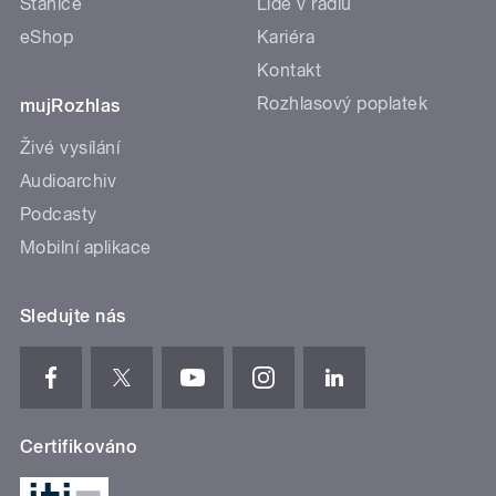
Stanice
Lidé v rádiu
eShop
Kariéra
Kontakt
Rozhlasový poplatek
mujRozhlas
Živé vysílání
Audioarchiv
Podcasty
Mobilní aplikace
Sledujte nás
Certifikováno