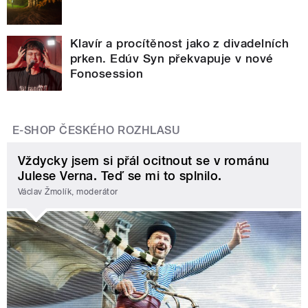
Klavír a procítěnost jako z divadelních
prken. Edúv Syn překvapuje v nové
Fonosession
E-SHOP ČESKÉHO ROZHLASU
Vždycky jsem si přál ocitnout se v románu
Julese Verna. Teď se mi to splnilo.
Václav Žmolík, moderátor