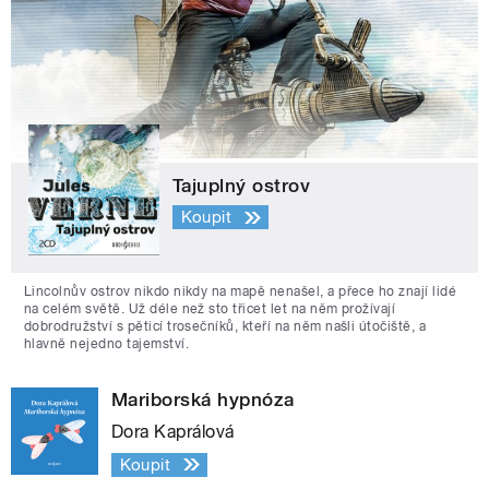
Tajuplný ostrov
Koupit
Lincolnův ostrov nikdo nikdy na mapě nenašel, a přece ho znají lidé
na celém světě. Už déle než sto třicet let na něm prožívají
dobrodružství s pěticí trosečníků, kteří na něm našli útočiště, a
hlavně nejedno tajemství.
Mariborská hypnóza
Dora Kaprálová
Koupit