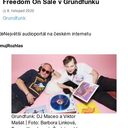
Freedom On Sale v Grundfunku
8. listopad 2020
Grundfunk
Největší audioportál na českém internetu
Grundfunk: DJ Maceo a Viktor
Mašát | Foto: Barbora Linková,