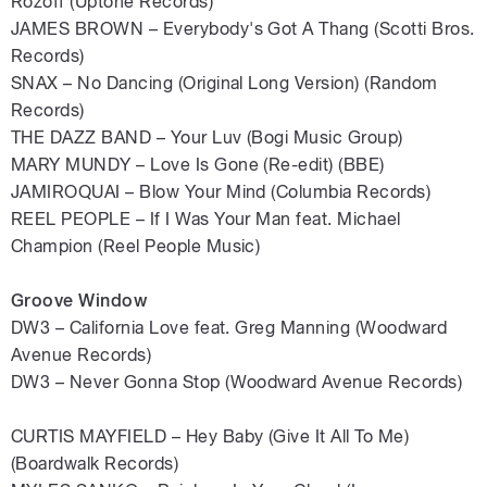
Rozoff (Uptone Records)
JAMES BROWN – Everybody's Got A Thang (Scotti Bros.
Records)
SNAX – No Dancing (Original Long Version) (Random
Records)
THE DAZZ BAND – Your Luv (Bogi Music Group)
MARY MUNDY – Love Is Gone (Re-edit) (BBE)
JAMIROQUAI – Blow Your Mind (Columbia Records)
REEL PEOPLE – If I Was Your Man feat. Michael
Champion (Reel People Music)
Groove Window
DW3 – California Love feat. Greg Manning (Woodward
Avenue Records)
DW3 – Never Gonna Stop (Woodward Avenue Records)
CURTIS MAYFIELD – Hey Baby (Give It All To Me)
(Boardwalk Records)