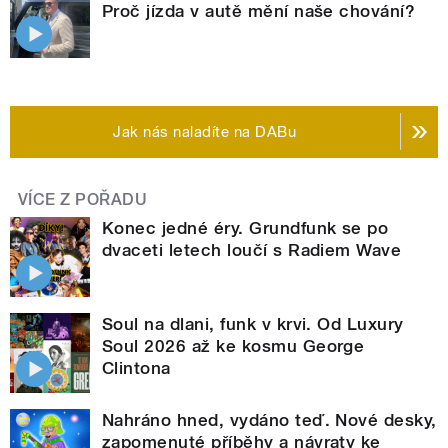
Proč jízda v autě mění naše chování?
Jak nás naladíte na DABu
VÍCE Z POŘADU
Konec jedné éry. Grundfunk se po
dvaceti letech loučí s Radiem Wave
Soul na dlani, funk v krvi. Od Luxury
Soul 2026 až ke kosmu George
Clintona
Nahráno hned, vydáno teď. Nové desky,
zapomenuté příběhy a návraty ke