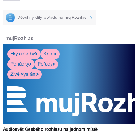
Všechny díly pořadu na mujRozhlas
mujRozhlas
Hry a četby
Krimi
Pohádky
Pořady
Živé vysílání
Audiosvět Českého rozhlasu na jednom místě