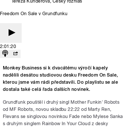
Tereza Kunderová, Český rozhlas
Freedom On Sale v Grundfunku
2:01:20
Monkey Business si k dvacátému výročí kapely
nadělili desátou studiovou desku Freedom On Sale,
kterou jsme vám rádi představili. Do playlistu se ale
dostala také celá řada dalších novinek.
Grundfunk pouštěl i druhý singl Mother Funkin' Robots
od MF Robots, novou skladbu 22:22 od Marty Ren,
Flevans se singlovou novinkou Fade nebo Mylese Sanka
s druhým singlem Rainbow In Your Cloud z desky