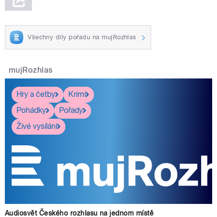
Všechny díly pořadu na mujRozhlas
mujRozhlas
Hry a četby
Krimi
Pohádky
Pořady
Živé vysílání
Audiosvět Českého rozhlasu na jednom místě