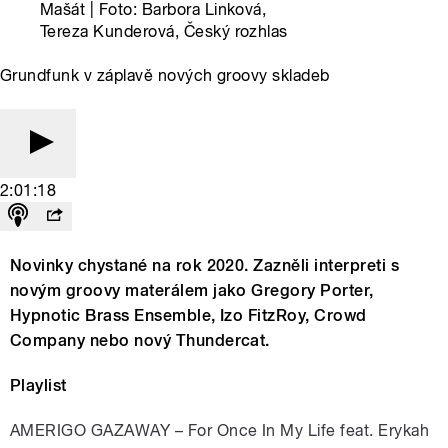
Mašát | Foto: Barbora Linková,
Tereza Kunderová, Český rozhlas
Grundfunk v záplavě nových groovy skladeb
2:01:18
Novinky chystané na rok 2020. Zazněli interpreti s
novým groovy materálem jako Gregory Porter,
Hypnotic Brass Ensemble, Izo FitzRoy, Crowd
Company nebo nový Thundercat.
Playlist
AMERIGO GAZAWAY – For Once In My Life feat. Erykah