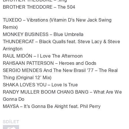
BROTHER THEODORE – The 504
TUXEDO – Vibrations (Vitamin D’s New Jack Swing
Remix)
MONKEY BUSINESS – Blue Umbrella
THUNDERCAT – Black Qualls feat. Steve Lacy & Steve
Arrington
RAUL MIDÓN – I Love The Afternoon
RAHSAAN PATTERSON – Heroes and Gods
SERGIO MENDES And The New Brasil ’77 – The Real
Thing (Original 12′ Mix)
SHAKA LOVES YOU – Love Is True
RANDY MULLER BOOM CHANG BANG – What Are We
Gonna Do
MAYSA – It’s Gonna Be Alright feat. Phil Perry