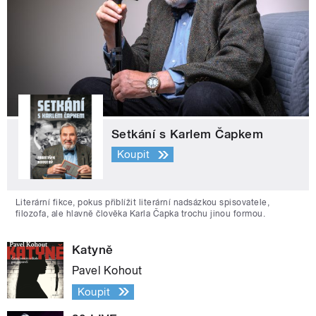
Setkání s Karlem Čapkem
Koupit
Literární fikce, pokus přiblížit literární nadsázkou spisovatele,
filozofa, ale hlavně člověka Karla Čapka trochu jinou formou.
Katyně
Pavel Kohout
Koupit