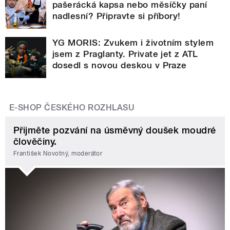
pašerácká kapsa nebo měsíčky paní
nadlesní? Připravte si příbory!
YG MORIS: Zvukem i životním stylem
jsem z Praglanty. Private jet z ATL
dosedl s novou deskou v Praze
E-SHOP ČESKÉHO ROZHLASU
Přijměte pozvání na úsměvný doušek moudré
člověčiny.
František Novotný, moderátor