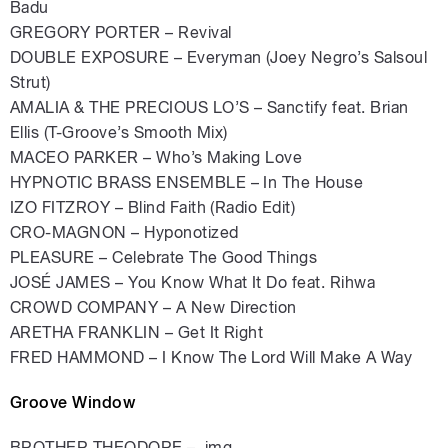
Badu
GREGORY PORTER – Revival
DOUBLE EXPOSURE – Everyman (Joey Negro’s Salsoul
Strut)
AMALIA & THE PRECIOUS LO’S – Sanctify feat. Brian
Ellis (T-Groove’s Smooth Mix)
MACEO PARKER – Who’s Making Love
HYPNOTIC BRASS ENSEMBLE – In The House
IZO FITZROY – Blind Faith (Radio Edit)
CRO-MAGNON – Hyponotized
PLEASURE – Celebrate The Good Things
JOSÉ JAMES – You Know What It Do feat. Rihwa
CROWD COMPANY – A New Direction
ARETHA FRANKLIN – Get It Right
FRED HAMMOND – I Know The Lord Will Make A Way
Groove Window
BROTHER THEODORE – .img