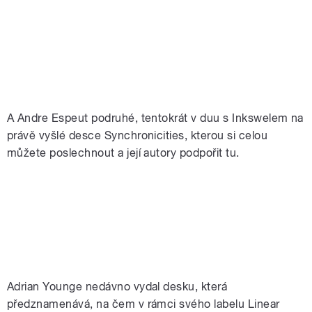
A Andre Espeut podruhé, tentokrát v duu s Inkswelem na
právě vyšlé desce Synchronicities, kterou si celou
můžete poslechnout a její autory podpořit tu.
Adrian Younge nedávno vydal desku, která
předznamenává, na čem v rámci svého labelu Linear