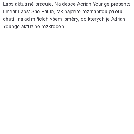
Labs aktuálně pracuje. Na desce Adrian Younge presents
Linear Labs: São Paulo, tak najdete rozmanitou paletu
chutí i nálad mířících všemi směry, do kterých je Adrian
Younge aktuálně rozkročen.