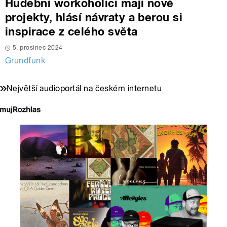
Hudební workoholici mají nové
projekty, hlásí návraty a berou si
inspirace z celého světa
5. prosinec 2024
Grundfunk
Největší audioportál na českém internetu