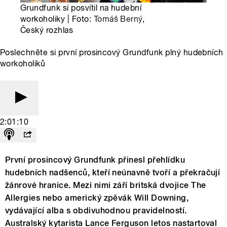
Grundfunk si posvítil na hudební
workoholiky | Foto:
Tomáš Berný
,
Český rozhlas
Poslechněte si první prosincový Grundfunk plný hudebních
workoholiků
2:01:10
První prosincový Grundfunk přinesl přehlídku
hudebních nadšenců, kteří neúnavně tvoří a překračují
žánrové hranice. Mezi nimi září britská dvojice The
Allergies nebo americký zpěvák Will Downing,
vydávající alba s obdivuhodnou pravidelností.
Australský kytarista Lance Ferguson letos nastartoval