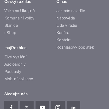
Český rozhlas
O nás
Válka na Ukrajině
Jak nás naladíte
Komunální volby
Nápověda
Stanice
Lidé v rádiu
eShop
Kariéra
Kontakt
Rozhlasový poplatek
mujRozhlas
Živé vysílání
Audioarchiv
Podcasty
Mobilní aplikace
Sledujte nás