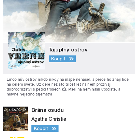
Tajuplný ostrov
Koupit
Lincolnův ostrov nikdo nikdy na mapě nenašel, a přece ho znají lidé
na celém světě. Už déle než sto třicet let na něm prožívají
dobrodružství s pěticí trosečníků, kteří na něm našli útočiště, a
hlavně nejedno tajemství.
Brána osudu
Agatha Christie
Koupit