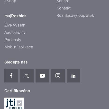
eShop
Kariéra
Kontakt
Rozhlasový poplatek
mujRozhlas
Živé vysílání
Audioarchiv
Podcasty
Mobilní aplikace
Sledujte nás
Certifikováno