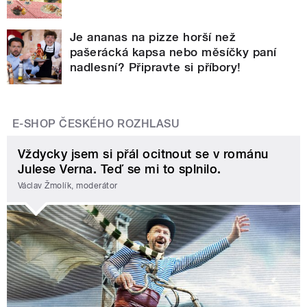
Je ananas na pizze horší než
pašerácká kapsa nebo měsíčky paní
nadlesní? Připravte si příbory!
E-SHOP ČESKÉHO ROZHLASU
Vždycky jsem si přál ocitnout se v románu
Julese Verna. Teď se mi to splnilo.
Václav Žmolík, moderátor