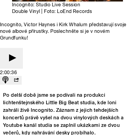
Incognito: Studio Live Session
Double Vinyl | Foto: LoEnd Records
Incognito, Victor Haynes i Kirk Whalum představují svoje
nové albové přírustky. Poslechněte si je v novém
Grundfunku!
2:00:36
Po delší době jsme se podívali na produkci
lichtenštejnského Little Big Beat studia, kde loni
zahráli živě Incognito. Záznam z jejich tehdejších
koncertů právě vyšel na dvou vinylových deskách a
Youtube kanál studia se zaplnil ukázkami ze dvou
večerů, kdy nahrávání desky probíhalo.