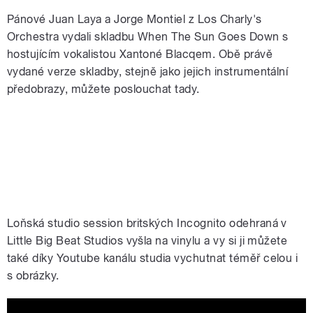
Pánové Juan Laya a Jorge Montiel z Los Charly's
Orchestra vydali skladbu When The Sun Goes Down s
hostujícím vokalistou Xantoné Blacqem. Obě právě
vydané verze skladby, stejně jako jejich instrumentální
předobrazy, můžete poslouchat tady.
Loňská studio session britských Incognito odehraná v
Little Big Beat Studios vyšla na vinylu a vy si ji můžete
také díky Youtube kanálu studia vychutnat téměř celou i
s obrázky.