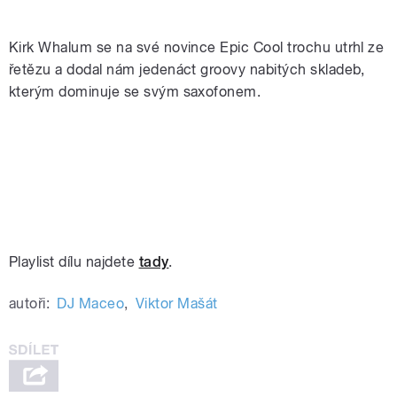
Kirk Whalum se na své novince Epic Cool trochu utrhl ze
řetězu a dodal nám jedenáct groovy nabitých skladeb,
kterým dominuje se svým saxofonem.
Playlist dílu najdete
tady
.
autoři:
DJ Maceo
,
Viktor Mašát