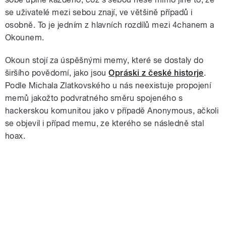
se uživatelé mezi sebou znají, ve většině případů i
osobně. To je jedním z hlavních rozdílů mezi 4chanem a
Okounem.
Okoun stojí za úspěšnými memy, které se dostaly do
širšího povědomí, jako jsou
Opráski z české historje
.
Podle Michala Zlatkovského u nás neexistuje propojení
memů jakožto podvratného směru spojeného s
hackerskou komunitou jako v případě Anonymous, ačkoli
se objevil i případ memu, ze kterého se následně stal
hoax.