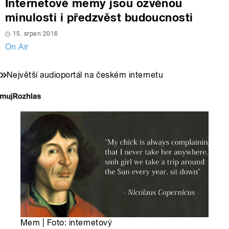
Internetové memy jsou ozvěnou
minulosti i předzvěst budoucnosti
15. srpen 2016
On Air
Největší audioportál na českém internetu
Mem | Foto: internetový