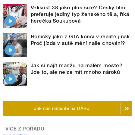
Velikost 38 jako plus size? Český film
preferuje jediný typ ženského těla, říká
herečka Soukupová
Honičky jako z GTA končí v realitě jinak.
Proč jízda v autě mění naše chování?
Jak si najít manžu na malém městě?
Jde to, ale nelze mít mnoho nároků
Jak nás naladíte na DABu
VÍCE Z POŘADU