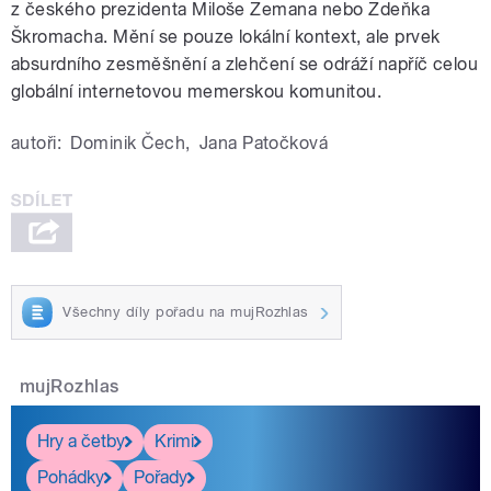
z českého prezidenta Miloše Zemana nebo Zdeňka
Škromacha. Mění se pouze lokální kontext, ale prvek
absurdního zesměšnění a zlehčení se odráží napříč celou
globální internetovou memerskou komunitou.
autoři:
Dominik Čech
,
Jana Patočková
Všechny díly pořadu na mujRozhlas
mujRozhlas
Hry a četby
Krimi
Pohádky
Pořady