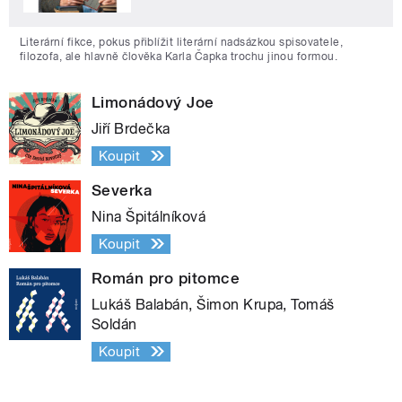
Literární fikce, pokus přiblížit literární nadsázkou spisovatele,
filozofa, ale hlavně člověka Karla Čapka trochu jinou formou.
Limonádový Joe
Jiří Brdečka
Koupit
Severka
Nina Špitálníková
Koupit
Román pro pitomce
Lukáš Balabán, Šimon Krupa, Tomáš
Soldán
Koupit