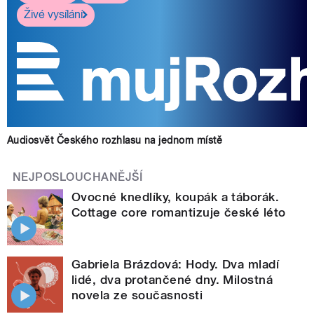
Živé vysílání
Audiosvět Českého rozhlasu na jednom místě
NEJPOSLOUCHANĚJŠÍ
Ovocné knedlíky, koupák a táborák.
Cottage core romantizuje české léto
Gabriela Brázdová: Hody. Dva mladí
lidé, dva protančené dny. Milostná
novela ze současnosti