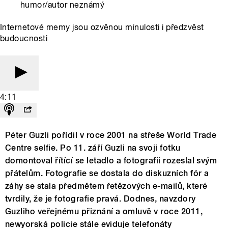
humor/autor neznámý
Internetové memy jsou ozvěnou minulosti i předzvěst
budoucnosti
4:11
Péter Guzli pořídil v roce 2001 na střeše World Trade
Centre selfie. Po 11. září Guzli na svoji fotku
domontoval řítící se letadlo a fotografii rozeslal svým
přátelům. Fotografie se dostala do diskuzních fór a
záhy se stala předmětem řetězových e-mailů, které
tvrdily, že je fotografie pravá. Dodnes, navzdory
Guzliho veřejnému přiznání a omluvě v roce 2011,
newyorská policie stále eviduje telefonáty