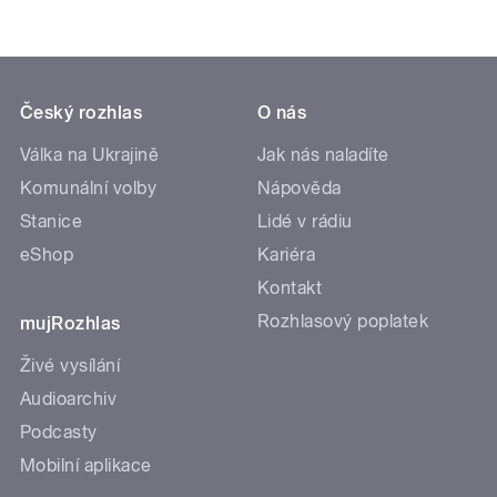
Český rozhlas
O nás
Válka na Ukrajině
Jak nás naladíte
Komunální volby
Nápověda
Stanice
Lidé v rádiu
eShop
Kariéra
Kontakt
Rozhlasový poplatek
mujRozhlas
Živé vysílání
Audioarchiv
Podcasty
Mobilní aplikace