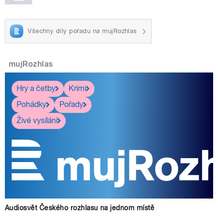
Všechny díly pořadu na mujRozhlas
mujRozhlas
Hry a četby
Krimi
Pohádky
Pořady
Živé vysílání
Audiosvět Českého rozhlasu na jednom místě