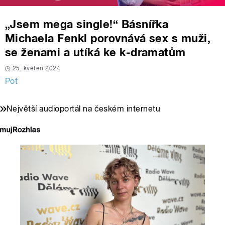
„Jsem mega single!“ Básnířka
Michaela Fenkl porovnává sex s muži,
se ženami a utíká ke k-dramatům
25. květen 2024
Pot
Největší audioportál na českém internetu