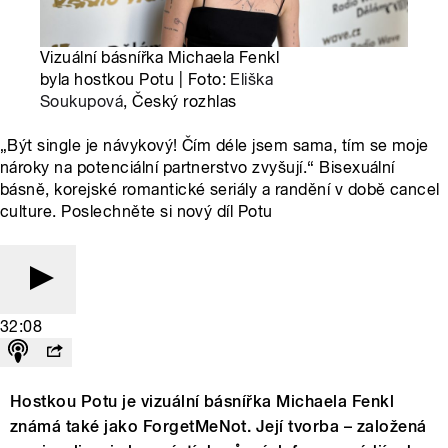
Vizuální básnířka Michaela Fenkl
byla hostkou Potu | Foto:
Eliška
Soukupová
, Český rozhlas
„Být single je návykový! Čím déle jsem sama, tím se moje
nároky na potenciální partnerstvo zvyšují.“ Bisexuální
básně, korejské romantické seriály a randění v době cancel
culture. Poslechněte si nový díl Potu
32:08
Hostkou Potu je vizuální básnířka Michaela Fenkl
známá také jako ForgetMeNot. Její tvorba – založená