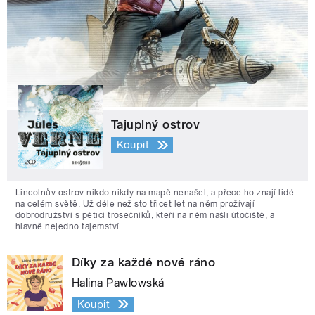
Tajuplný ostrov
Koupit
Lincolnův ostrov nikdo nikdy na mapě nenašel, a přece ho znají lidé
na celém světě. Už déle než sto třicet let na něm prožívají
dobrodružství s pěticí trosečníků, kteří na něm našli útočiště, a
hlavně nejedno tajemství.
Díky za každé nové ráno
Halina Pawlowská
Koupit