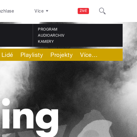
ozhlase
Více
ŽIVĚ
PROGRAM
AUDIOARCHIV
KAMERY
Lidé
Playlisty
Projekty
Více
…