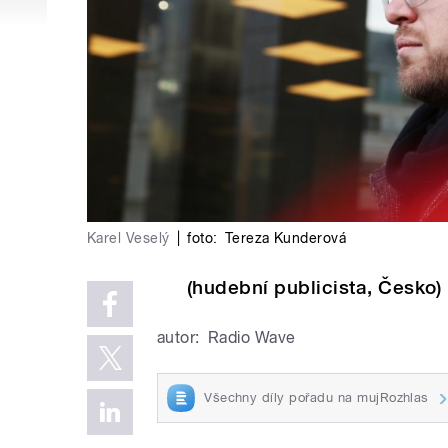
Karel Veselý
|
foto:
Tereza Kunderová
(hudební publicista, Česko)
autor:
Radio Wave
Všechny díly pořadu na mujRozhlas