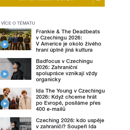
VÍCE O TÉMATU
Frankie & The Deadbeats
v Czechingu 2026:
V Americe je okolo živého
hraní úplně jiná kultura
Badfocus v Czechingu
2026: Zahraniční
spolupráce vznikají vždy
organicky
Ida The Young v Czechingu
2026: Když chceme hrát
po Evropě, posíláme přes
400 e-mailů
Czeching 2026: kdo uspěje
v zahraničí? Soupeří Ida