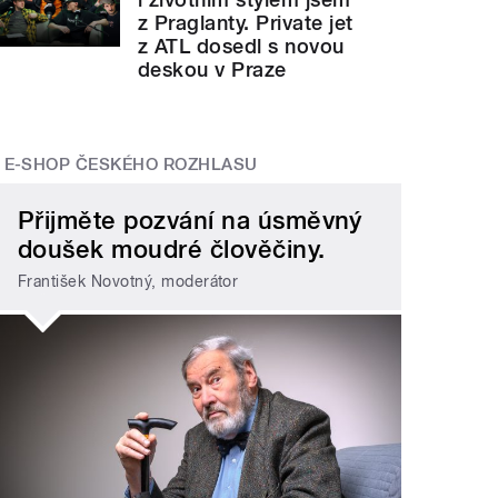
z Praglanty. Private jet
z ATL dosedl s novou
deskou v Praze
E-SHOP ČESKÉHO ROZHLASU
Přijměte pozvání na úsměvný
doušek moudré člověčiny.
František Novotný, moderátor