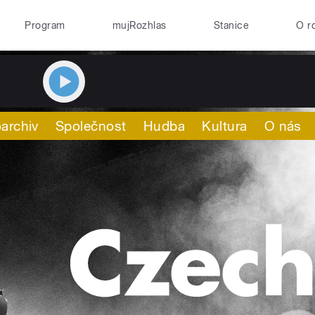
Program
mujRozhlas
Stanice
O r
archiv
Společnost
Hudba
Kultura
O nás