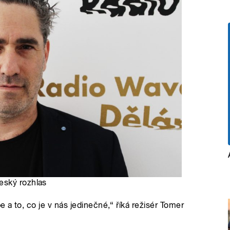
eský rozhlas
a to, co je v nás jedinečné,“ říká režisér Tomer