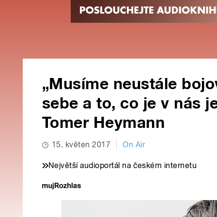
„Musíme neustále bojov
sebe a to, co je v nás j
Tomer Heymann
15. květen 2017
On Air
Největší audioportál na českém internetu