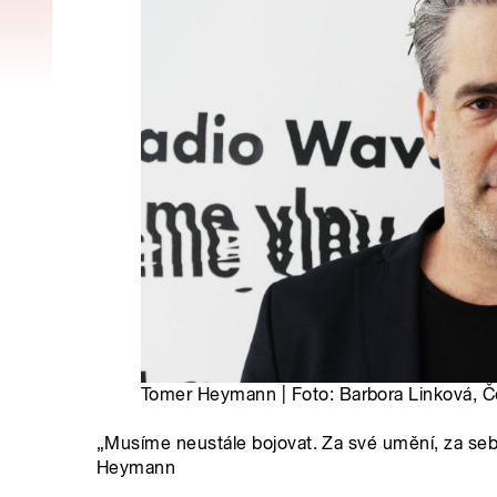
Tomer Heymann | Foto: Barbora Linková, Č
„Musíme neustále bojovat. Za své umění, za sebe 
Heymann