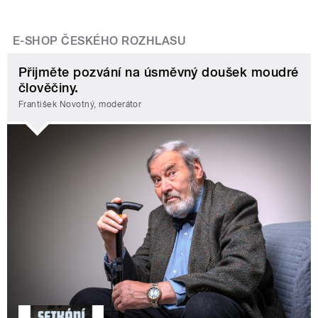
E-SHOP ČESKÉHO ROZHLASU
Přijměte pozvání na úsměvný doušek moudré
člověčiny.
František Novotný, moderátor