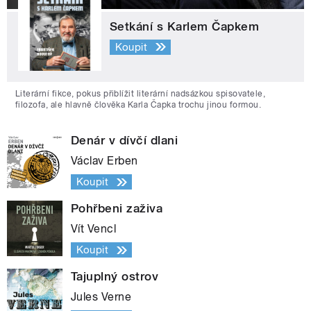
Setkání s Karlem Čapkem
Koupit
Literární fikce, pokus přiblížit literární nadsázkou spisovatele,
filozofa, ale hlavně člověka Karla Čapka trochu jinou formou.
Denár v dívčí dlani
Václav Erben
Koupit
Pohřbeni zaživa
Vít Vencl
Koupit
Tajuplný ostrov
Jules Verne