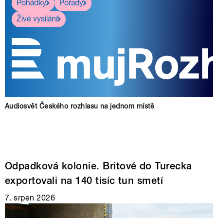
Pohádky
Pořady
Živé vysílání
Audiosvět Českého rozhlasu na jednom místě
Odpadková kolonie. Britové do Turecka
exportovali na 140 tisíc tun smetí
7. srpen 2026