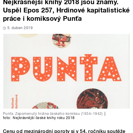
Nejkrásnější knihy 2018 jsou známy.
Uspěl Epos 257, Hrdinové kapitalistické
práce i komiksový Punťa
5. duben 2019
Punťa. Zapomenutý hrdina českého komiksu (1934–1942)
|
foto:
Nejkrásnější české knihy roku 2018
Cenu od mezinárodní poroty si v 54. ročníku soutěže