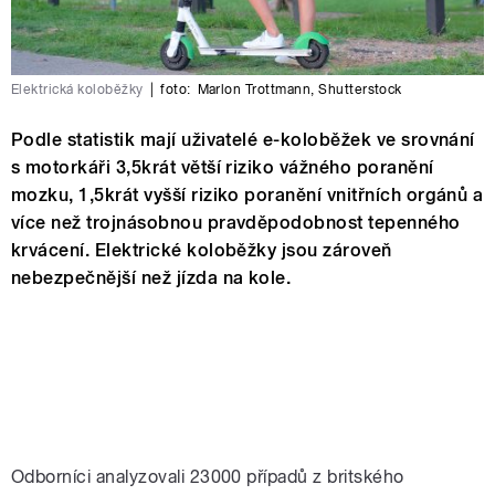
Elektrická koloběžky
|
foto:
Marlon Trottmann
,
Shutterstock
Podle statistik mají uživatelé e-koloběžek ve srovnání
s motorkáři 3,5krát větší riziko vážného poranění
mozku, 1,5krát vyšší riziko poranění vnitřních orgánů a
více než trojnásobnou pravděpodobnost tepenného
krvácení. Elektrické koloběžky jsou zároveň
nebezpečnější než jízda na kole.
Odborníci analyzovali 23000 případů z britského