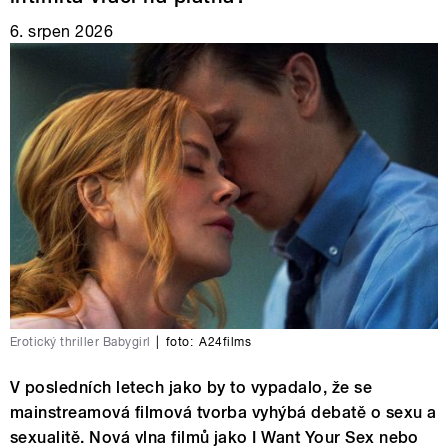
6. srpen 2026
Erotický thriller Babygirl
|
foto:
A24films
V posledních letech jako by to vypadalo, že se
mainstreamová filmová tvorba vyhýbá debatě o sexu a
sexualitě. Nová vlna filmů jako I Want Your Sex nebo