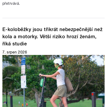
přetrvává.
E-koloběžky jsou třikrát nebezpečnější než
kola a motorky. Větší riziko hrozí ženám,
říká studie
7. srpen 2026