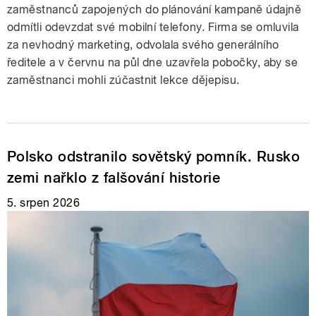
zaměstnanců zapojených do plánování kampaně údajně
odmítli odevzdat své mobilní telefony. Firma se omluvila
za nevhodný marketing, odvolala svého generálního
ředitele a v červnu na půl dne uzavřela pobočky, aby se
zaměstnanci mohli zúčastnit lekce dějepisu.
Polsko odstranilo sovětský pomník. Rusko
zemi nařklo z falšování historie
5. srpen 2026