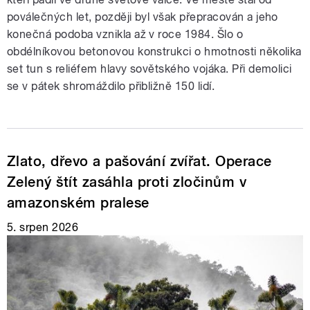
poválečných let, později byl však přepracován a jeho
konečná podoba vznikla až v roce 1984. Šlo o
obdélníkovou betonovou konstrukci o hmotnosti několika
set tun s reliéfem hlavy sovětského vojáka. Při demolici
se v pátek shromáždilo přibližně 150 lidí.
Zlato, dřevo a pašování zvířat. Operace
Zelený štít zasáhla proti zločinům v
amazonském pralese
5. srpen 2026