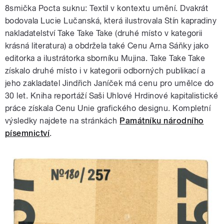
8smička Pocta suknu: Textil v kontextu umění. Dvakrát
bodovala Lucie Lučanská, která ilustrovala Stín kapradiny
nakladatelství Take Take Take (druhé místo v kategorii
krásná literatura) a obdržela také Cenu Arna Sáňky jako
editorka a ilustrátorka sborníku Mujina. Take Take Take
získalo druhé místo i v kategorii odborných publikací a
jeho zakladatel Jindřich Janíček má cenu pro umělce do
30 let. Kniha reportáží Saši Uhlové Hrdinové kapitalistické
práce získala Cenu Unie grafického designu. Kompletní
výsledky najdete na stránkách
Památníku národního
písemnictví
.