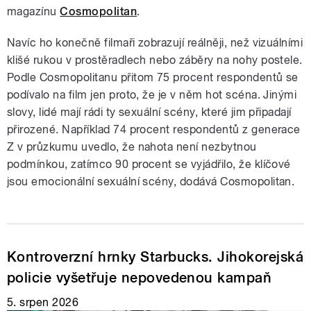
magazínu
Cosmopolitan
.
Navíc ho konečně filmaři zobrazují reálněji, než vizuálními
klišé rukou v prostěradlech nebo záběry na nohy postele.
Podle Cosmopolitanu přitom 75 procent respondentů se
podívalo na film jen proto, že je v něm hot scéna. Jinými
slovy, lidé mají rádi ty sexuální scény, které jim připadají
přirozené. Například 74 procent respondentů z generace
Z v průzkumu uvedlo, že nahota není nezbytnou
podmínkou, zatímco 90 procent se vyjádřilo, že klíčové
jsou emocionální sexuální scény, dodává Cosmopolitan.
Kontroverzní hrnky Starbucks. Jihokorejská
policie vyšetřuje nepovedenou kampaň
5. srpen 2026