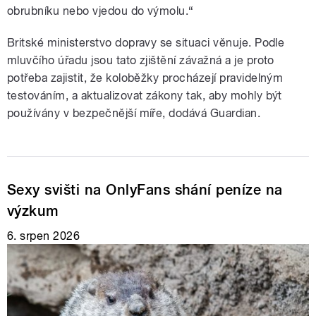
obrubníku nebo vjedou do výmolu.“
Britské ministerstvo dopravy se situaci věnuje. Podle
mluvčího úřadu jsou tato zjištění závažná a je proto
potřeba zajistit, že koloběžky procházejí pravidelným
testováním, a aktualizovat zákony tak, aby mohly být
používány v bezpečnější míře, dodává Guardian.
Sexy svišti na OnlyFans shání peníze na
výzkum
6. srpen 2026