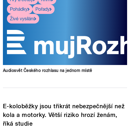
Pohádky
Pořady
Živé vysílání
Audiosvět Českého rozhlasu na jednom místě
E-koloběžky jsou třikrát nebezpečnější než
kola a motorky. Větší riziko hrozí ženám,
říká studie