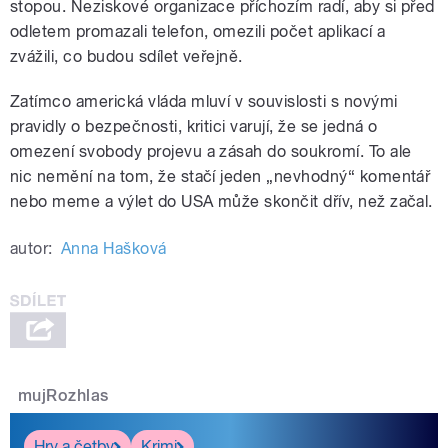
stopou. Neziskové organizace příchozím radí, aby si před
odletem promazali telefon, omezili počet aplikací a
zvážili, co budou sdílet veřejně.
Zatímco americká vláda mluví v souvislosti s novými
pravidly o bezpečnosti, kritici varují, že se jedná o
omezení svobody projevu a zásah do soukromí. To ale
nic nemění na tom, že stačí jeden „nevhodný“ komentář
nebo meme a výlet do USA může skončit dřív, než začal.
autor:
Anna Hašková
mujRozhlas
Hry a četby
Krimi