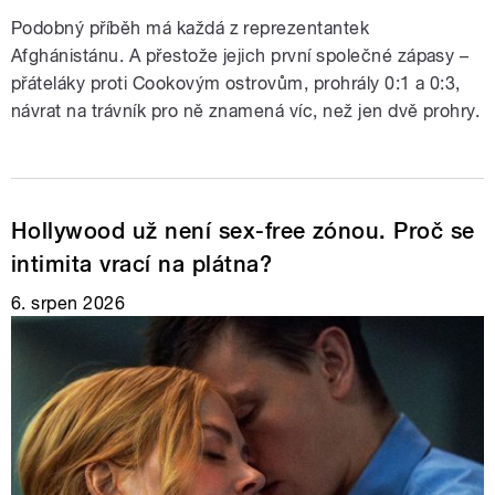
Podobný příběh má každá z reprezentantek
Afghánistánu. A přestože jejich první společné zápasy –
přáteláky proti Cookovým ostrovům, prohrály 0:1 a 0:3,
návrat na trávník pro ně znamená víc, než jen dvě prohry.
Hollywood už není sex-free zónou. Proč se
intimita vrací na plátna?
6. srpen 2026