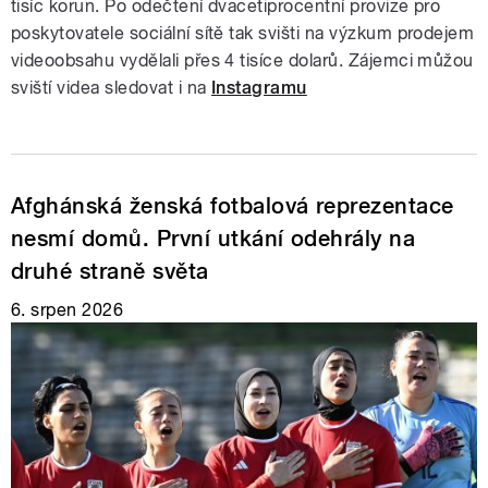
tisíc korun. Po odečtení dvacetiprocentní provize pro
poskytovatele sociální sítě tak svišti na výzkum prodejem
videoobsahu vydělali přes 4 tisíce dolarů. Zájemci můžou
sviští videa sledovat i na
Instagramu
Afghánská ženská fotbalová reprezentace
nesmí domů. První utkání odehrály na
druhé straně světa
6. srpen 2026