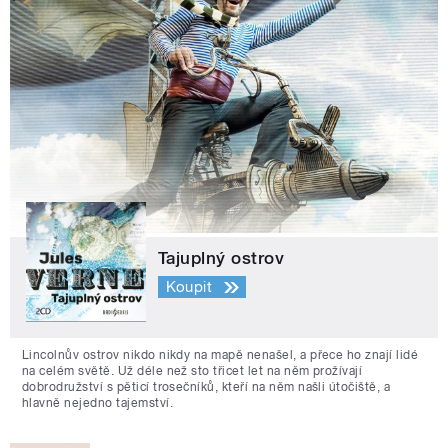
Tajuplný ostrov
Koupit
Lincolnův ostrov nikdo nikdy na mapě nenašel, a přece ho znají lidé
na celém světě. Už déle než sto třicet let na něm prožívají
dobrodružství s pěticí trosečníků, kteří na něm našli útočiště, a
hlavně nejedno tajemství.