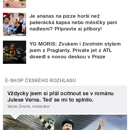
Je ananas na pizze horší než
pašerácká kapsa nebo měsíčky paní
nadlesní? Připravte si příbory!
YG MORIS: Zvukem i životním stylem
jsem z Praglanty. Private jet z ATL
dosedl s novou deskou v Praze
E-SHOP ČESKÉHO ROZHLASU
Vždycky jsem si přál ocitnout se v románu
Julese Verna. Teď se mi to splnilo.
Václav Žmolík, moderátor