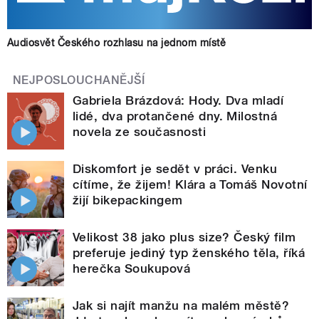
Audiosvět Českého rozhlasu na jednom místě
NEJPOSLOUCHANĚJŠÍ
Gabriela Brázdová: Hody. Dva mladí
lidé, dva protančené dny. Milostná
novela ze současnosti
Diskomfort je sedět v práci. Venku
cítíme, že žijem! Klára a Tomáš Novotní
žijí bikepackingem
Velikost 38 jako plus size? Český film
preferuje jediný typ ženského těla, říká
herečka Soukupová
Jak si najít manžu na malém městě?