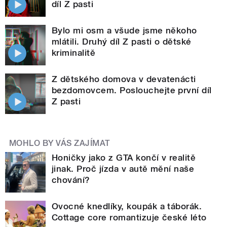
díl Z pasti
Bylo mi osm a všude jsme někoho
mlátili. Druhý díl Z pasti o dětské
kriminalitě
Z dětského domova v devatenácti
bezdomovcem. Poslouchejte první díl
Z pasti
MOHLO BY VÁS ZAJÍMAT
Honičky jako z GTA končí v realitě
jinak. Proč jízda v autě mění naše
chování?
Ovocné knedlíky, koupák a táborák.
Cottage core romantizuje české léto