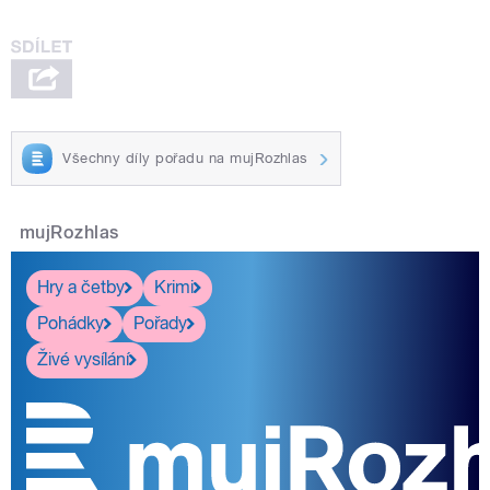
Všechny díly pořadu na mujRozhlas
mujRozhlas
Hry a četby
Krimi
Pohádky
Pořady
Živé vysílání