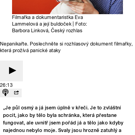
Filmařka a dokumentaristka Eva
Lammelová a její buldoček | Foto:
Barbora Linková, Český rozhlas
Nepanikařte. Poslechněte si rozhlasový dokument filmařky,
která prožívá panické ataky
26:13
„Je půl osmý a já jsem úplně v křeči. Je to zvláštní
pocit, jako by tělo byla schránka, která přestane
fungovat, ale uvnitř jsem pořád já a tělo jako kdyby
najednou nebylo moje. Svaly jsou hrozně zatuhlý a