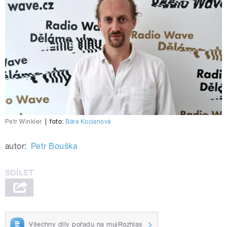
Petr Winkler
|
foto:
Bára Kocianová
autor:
Petr Bouška
Všechny díly pořadu na mujRozhlas