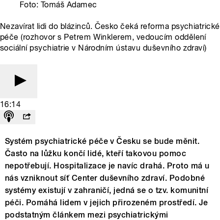
Foto: Tomáš Adamec
Nezavírat lidi do blázinců. Česko čeká reforma psychiatrické
péče (rozhovor s Petrem Winklerem, vedoucím oddělení
sociální psychiatrie v Národním ústavu duševního zdraví)
16:14
Systém psychiatrické péče v Česku se bude měnit.
Často na lůžku končí lidé, kteří takovou pomoc
nepotřebují. Hospitalizace je navíc drahá. Proto má u
nás vzniknout síť Center duševního zdraví. Podobné
systémy existují v zahraničí, jedná se o tzv. komunitní
péči. Pomáhá lidem v jejich přirozeném prostředí. Je
podstatným článkem mezi psychiatrickými