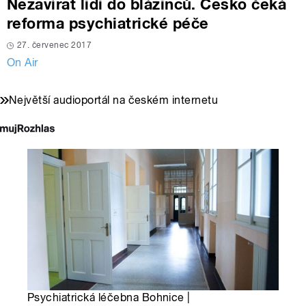
Nezavírat lidi do blázinců. Česko čeká
reforma psychiatrické péče
27. červenec 2017
On Air
Největší audioportál na českém internetu
Psychiatrická léčebna Bohnice |