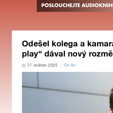
Odešel kolega a kamarád
play“ dával nový rozmě
17. květen 2025
On Air