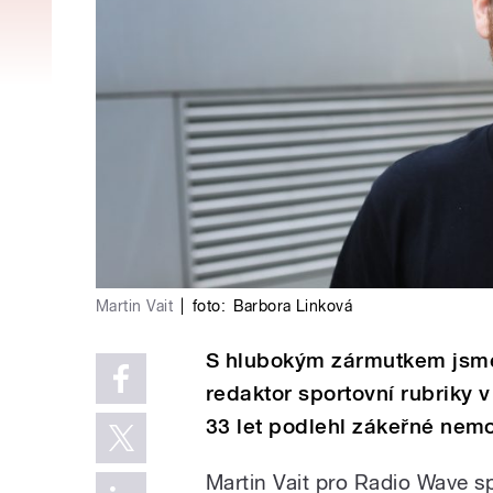
Martin Vait
|
foto:
Barbora Linková
S hlubokým zármutkem jsme 
redaktor sportovní rubriky 
33 let podlehl zákeřné nemo
Martin Vait pro Radio Wave 