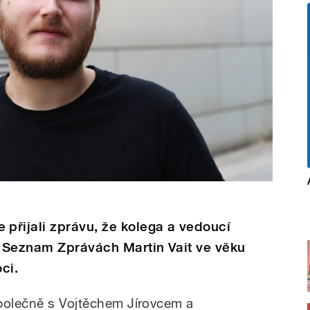
přijali zprávu, že kolega a vedoucí
v Seznam Zprávách Martin Vait ve věku
ci.
společně s Vojtěchem Jírovcem a