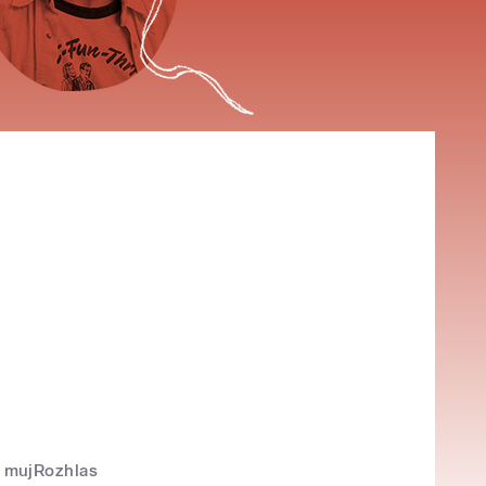
mujRozhlas