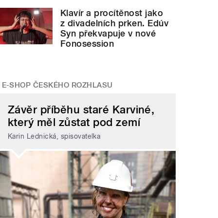
Klavír a procítěnost jako
z divadelních prken. Edúv
Syn překvapuje v nové
Fonosession
E-SHOP ČESKÉHO ROZHLASU
Závěr příběhu staré Karviné,
který měl zůstat pod zemí
Karin Lednická, spisovatelka