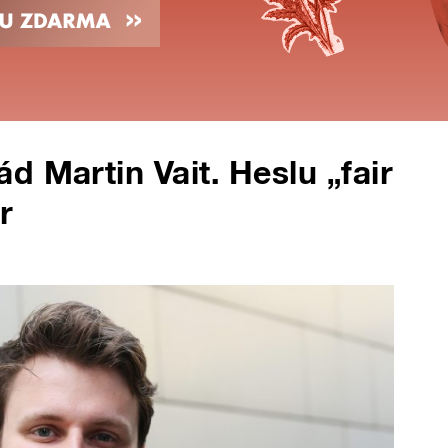
 Martin Vait. Heslu „fair
r