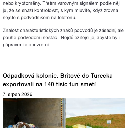
nebo kryptoměny. Třetím varovným signálem podle něj
je, že se snaží kontrolovat, s kým mluvíte, když zrovna
nejste s podvodníkem na telefonu.
Znalost charakteristických znaků podvodů je zásadní, ale
pouhé podvědomí nestačí. Nejdůležitější je, abyste byli
připravení a obezřetní.
Odpadková kolonie. Britové do Turecka
exportovali na 140 tisíc tun smetí
7. srpen 2026