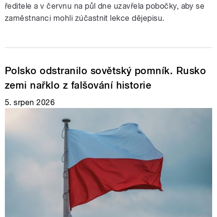
ředitele a v červnu na půl dne uzavřela pobočky, aby se
zaměstnanci mohli zúčastnit lekce dějepisu.
Polsko odstranilo sovětský pomník. Rusko
zemi nařklo z falšování historie
5. srpen 2026