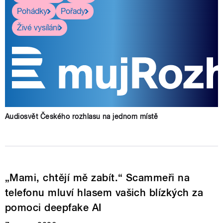
Pohádky
Pořady
Živé vysílání
Audiosvět Českého rozhlasu na jednom místě
„Mami, chtějí mě zabít.“ Scammeři na
telefonu mluví hlasem vašich blízkých za
pomoci deepfake AI