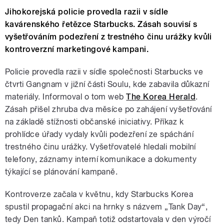
Jihokorejská policie provedla razii v sídle
kavárenského řetězce Starbucks. Zásah souvisí s
vyšetřováním podezření z trestného činu urážky kvůli
kontroverzní marketingové kampani.
Policie provedla razii v sídle společnosti Starbucks ve
čtvrti Gangnam v jižní části Soulu, kde zabavila důkazní
materiály. Informoval o tom web
The Korea Herald
.
Zásah přišel zhruba dva měsíce po zahájení vyšetřování
na základě stížnosti občanské iniciativy. Příkaz k
prohlídce úřady vydaly kvůli podezření ze spáchání
trestného činu urážky. Vyšetřovatelé hledali mobilní
telefony, záznamy interní komunikace a dokumenty
týkající se plánování kampaně.
Kontroverze začala v květnu, kdy Starbucks Korea
spustil propagační akci na hrnky s názvem „Tank Day“,
tedy Den tanků. Kampaň totiž odstartovala v den výročí