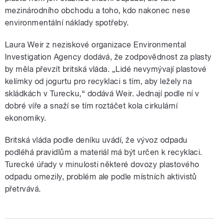
mezinárodního obchodu a toho, kdo nakonec nese
environmentální náklady spotřeby.
Laura Weir z neziskové organizace Environmental
Investigation Agency dodává, že zodpovědnost za plasty
by měla převzít britská vláda. „Lidé nevymývají plastové
kelímky od jogurtu pro recyklaci s tím, aby ležely na
skládkách v Turecku,“ dodává Weir. Jednají podle ní v
dobré víře a snaží se tím roztáčet kola cirkulární
ekonomiky.
Britská vláda podle deníku uvádí, že vývoz odpadu
podléhá pravidlům a materiál má být určen k recyklaci.
Turecké úřady v minulosti některé dovozy plastového
odpadu omezily, problém ale podle místních aktivistů
přetrvává.