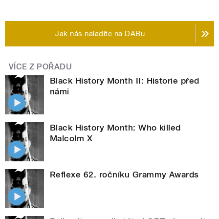
Jak nás naladíte na DABu
VÍCE Z POŘADU
Black History Month II: Historie před
námi
Black History Month: Who killed
Malcolm X
Reflexe 62. ročníku Grammy Awards