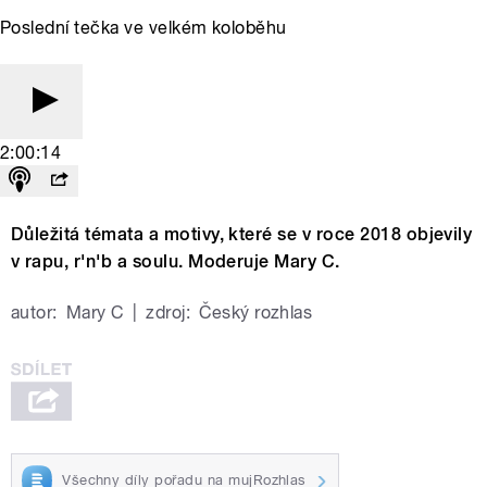
Poslední tečka ve velkém koloběhu
2:00:14
Důležitá témata a motivy, které se v roce 2018 objevily
v rapu, r'n'b a soulu. Moderuje Mary C.
autor:
Mary C
|
zdroj:
Český rozhlas
Všechny díly pořadu na mujRozhlas