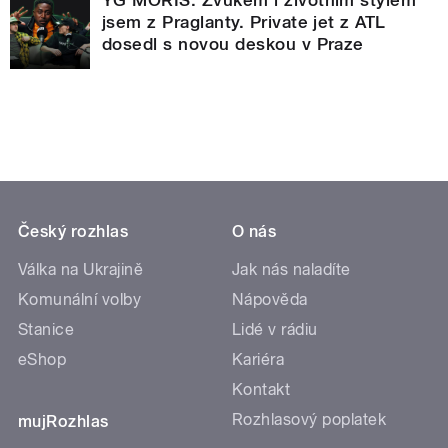
jsem z Praglanty. Private jet z ATL
dosedl s novou deskou v Praze
Český rozhlas
O nás
Válka na Ukrajině
Jak nás naladíte
Komunální volby
Nápověda
Stanice
Lidé v rádiu
eShop
Kariéra
Kontakt
Rozhlasový poplatek
mujRozhlas