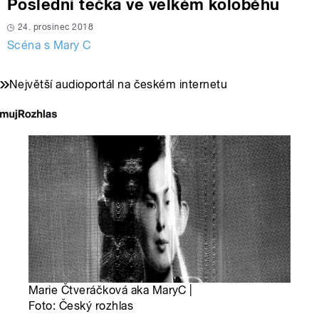
Poslední tečka ve velkém koloběhu
24. prosinec 2018
Scéna s Mary C
Největší audioportál na českém internetu
Marie Čtveráčková aka MaryC |
Foto: Český rozhlas