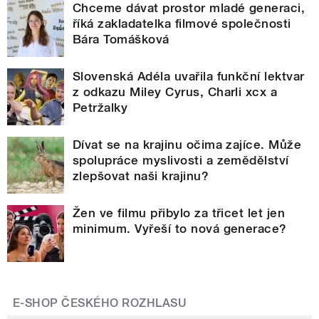
Chceme dávat prostor mladé generaci,
říká zakladatelka filmové společnosti
Bára Tomášková
Slovenská Adéla uvařila funkční lektvar
z odkazu Miley Cyrus, Charli xcx a
Petržalky
Dívat se na krajinu očima zajíce. Může
spolupráce myslivosti a zemědělství
zlepšovat naši krajinu?
Žen ve filmu přibylo za třicet let jen
minimum. Vyřeší to nová generace?
E-SHOP ČESKÉHO ROZHLASU