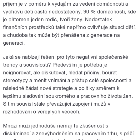
příjem je v poměru k výdajům za vedení domácnosti a
výchovu dětí často nedostatečný. 90 % domácností, kde
je přítomen jeden rodič, tvoří ženy. Nedostatek
finančních prostředků také nepřímo ovlivňuje situaci dětí,
a chudoba tak může být přenášena z generace na
generaci.
Jaká se nabízejí řešení pro tyto negativní společenské
trendy a souvislosti? Především je potřeba je
neignorovat, ale diskutovat, hledat příčiny, bourat
stereotypy a měnit vnímání a přístup celé společnosti a
následně žádat nové strategie a politiky směrem k
lepšímu slaďování soukromého a pracovního života žen.
S tím souvisí stále převažující zapojení mužů v
rozhodování o veřejných věcech.
Mnozí muži jednoduše nemají tu zkušenost s
diskriminací a znevýhodněním na pracovním trhu, s péčí