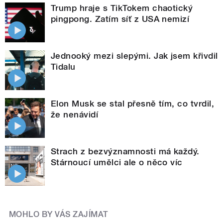
Trump hraje s TikTokem chaotický
pingpong. Zatím síť z USA nemizí
Jednooký mezi slepými. Jak jsem křivdil
Tidalu
Elon Musk se stal přesně tím, co tvrdil,
že nenávidí
Strach z bezvýznamnosti má každý.
Stárnoucí umělci ale o něco víc
MOHLO BY VÁS ZAJÍMAT