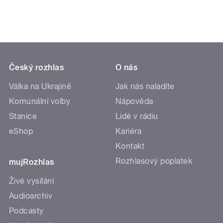
Český rozhlas
O nás
Válka na Ukrajině
Jak nás naladíte
Komunální volby
Nápověda
Stanice
Lidé v rádiu
eShop
Kariéra
Kontakt
Rozhlasový poplatek
mujRozhlas
Živé vysílání
Audioarchiv
Podcasty