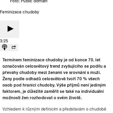
Foto: Public domain
Feminizace chudoby
3:25
Termínem feminizace chudoby je od konce 70. let
označován celosvětový trend zvyšujícího se podílu a
převahy chudoby mezi ženami ve srovnání s muži.
Ženy podle odhadů celosvětově tvoří 70 % všech
osob pod hranicí chudoby. Výše příjmů není jediným
faktorem, je důležité zaměřit se také na individuální
možnosti žen rozhodovat o svém životě.
Vzhledem k různým definicím a představám o chudobě