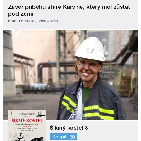
Závěr příběhu staré Karviné, který měl zůstat
pod zemí
Karin Lednická, spisovatelka
Šikmý kostel 3
Koupit