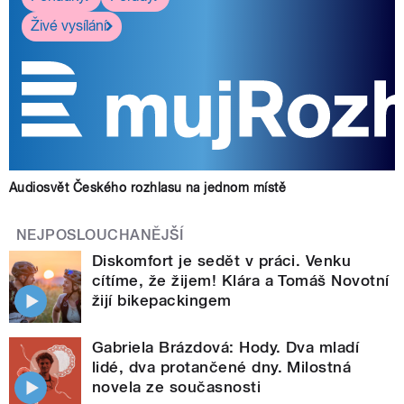
Živé vysílání
Audiosvět Českého rozhlasu na jednom místě
NEJPOSLOUCHANĚJŠÍ
Diskomfort je sedět v práci. Venku
cítíme, že žijem! Klára a Tomáš Novotní
žijí bikepackingem
Gabriela Brázdová: Hody. Dva mladí
lidé, dva protančené dny. Milostná
novela ze současnosti