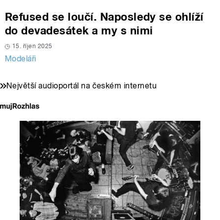
Refused se loučí. Naposledy se ohlíží
do devadesátek a my s nimi
15. říjen 2025
Modeláři
Největší audioportál na českém internetu