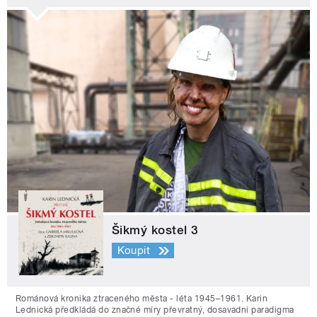
Šikmý kostel 3
Koupit
Románová kronika ztraceného města - léta 1945–1961. Karin
Lednická předkládá do značné míry převratný, dosavadní paradigma