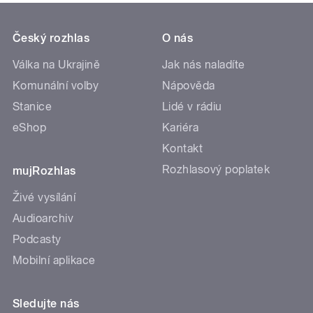
Český rozhlas
O nás
Válka na Ukrajině
Jak nás naladíte
Komunální volby
Nápověda
Stanice
Lidé v rádiu
eShop
Kariéra
Kontakt
Rozhlasový poplatek
mujRozhlas
Živé vysílání
Audioarchiv
Podcasty
Mobilní aplikace
Sledujte nás