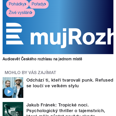
Pohádky
Pořady
Živé vysílání
Audiosvět Českého rozhlasu na jednom místě
MOHLO BY VÁS ZAJÍMAT
Odchází ti, kteří tvarovali punk. Refused
se loučí ve velkém stylu
Jakub Fránek: Tropické noci.
Psychologický thriller o tajemstvích,