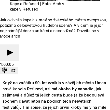
Kapela Refused | Foto: Archiv
kapely Refused
Jak ovlivnila kapela z malého švédského města evropskou,
potažmo celosvětovou hudební scénu? A v čem je jejich
nejznámější deska unikátní a nedostižná? Dozvíte se v
Modelářích
1:00:05
Když na začátku 90. let vznikla v závějích města Umea
nová kapela Refused, asi málokoho by napadlo, jak
zajímavá a důležitá jejich cesta bude (a že budou své
sbohem dávat letos na pódiích těch největších
festivalů). Tím spíše, že jejich první kroky měly na míle