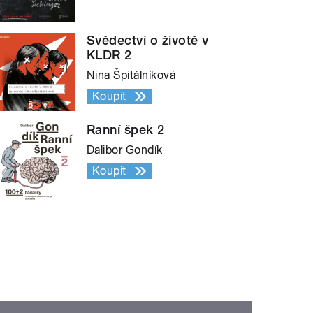
Svědectví o životě v
KLDR 2
Nina Špitálníková
Koupit
Ranní špek 2
Dalibor Gondík
Koupit