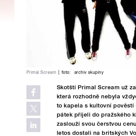
Primal Scream
|
foto:
archiv skupiny
Skotští Primal Scream už za
která rozhodně nebyla vždy
to kapela s kultovní pověst
pátek přijeli do pražského k
zaslouží svou čerstvou cenu
letos dostali na britských 