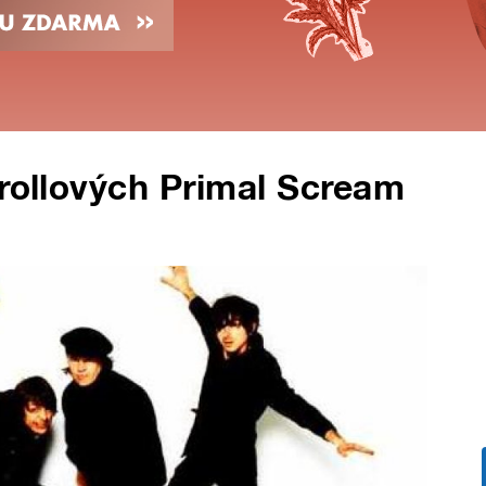
'rollových Primal Scream