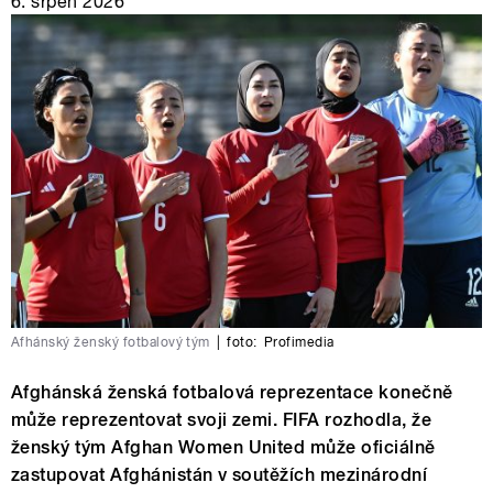
6. srpen 2026
Afhánský ženský fotbalový tým
|
foto:
Profimedia
Afghánská ženská fotbalová reprezentace konečně
může reprezentovat svoji zemi. FIFA rozhodla, že
ženský tým Afghan Women United může oficiálně
zastupovat Afghánistán v soutěžích mezinárodní