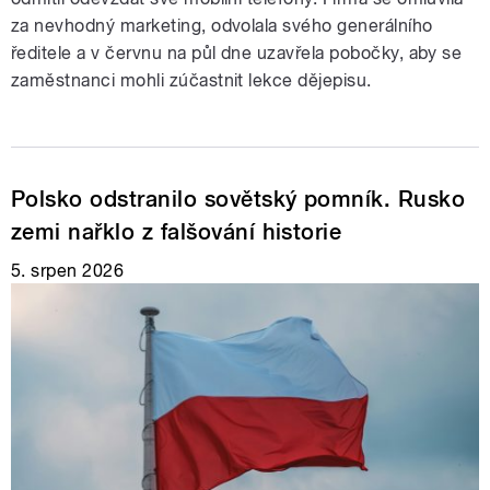
za nevhodný marketing, odvolala svého generálního
ředitele a v červnu na půl dne uzavřela pobočky, aby se
zaměstnanci mohli zúčastnit lekce dějepisu.
Polsko odstranilo sovětský pomník. Rusko
zemi nařklo z falšování historie
5. srpen 2026