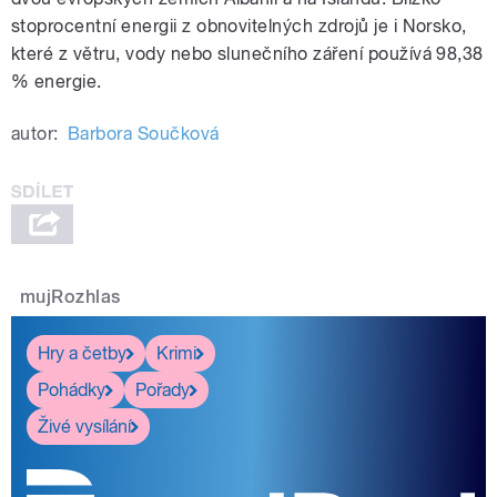
stoprocentní energii z obnovitelných zdrojů je i Norsko,
které z větru, vody nebo slunečního záření používá 98,38
% energie.
autor:
Barbora Součková
mujRozhlas
Hry a četby
Krimi
Pohádky
Pořady
Živé vysílání