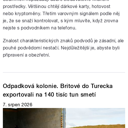
prostředky. Většinou chtějí dárkové karty, hotovost
nebo kryptoměny. Třetím varovným signálem podle něj
je, že se snaží kontrolovat, s kým mluvíte, když zrovna
nejste s podvodníkem na telefonu.
Znalost charakteristických znaků podvodů je zásadní, ale
pouhé podvědomí nestačí. Nejdůležitější je, abyste byli
připravení a obezřetní.
Odpadková kolonie. Britové do Turecka
exportovali na 140 tisíc tun smetí
7. srpen 2026