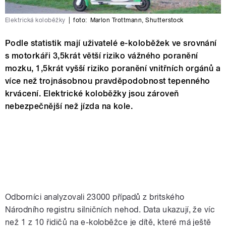
Elektrická koloběžky
|
foto:
Marlon Trottmann
,
Shutterstock
Podle statistik mají uživatelé e-koloběžek ve srovnání
s motorkáři 3,5krát větší riziko vážného poranění
mozku, 1,5krát vyšší riziko poranění vnitřních orgánů a
více než trojnásobnou pravděpodobnost tepenného
krvácení. Elektrické koloběžky jsou zároveň
nebezpečnější než jízda na kole.
Odborníci analyzovali 23000 případů z britského
Národního registru silničních nehod. Data ukazují, že víc
než 1 z 10 řidičů na e-koloběžce je dítě, které má ještě