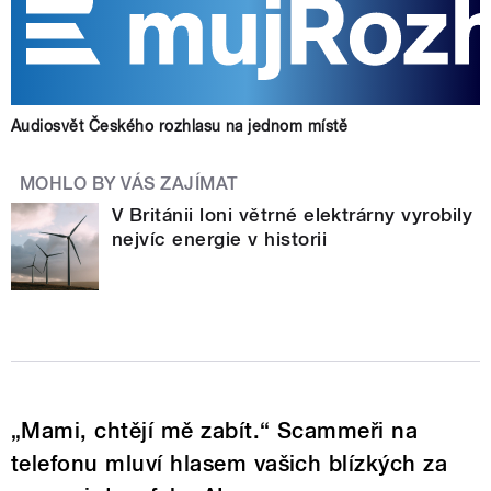
Audiosvět Českého rozhlasu na jednom místě
MOHLO BY VÁS ZAJÍMAT
V Británii loni větrné elektrárny vyrobily
nejvíc energie v historii
„Mami, chtějí mě zabít.“ Scammeři na
telefonu mluví hlasem vašich blízkých za