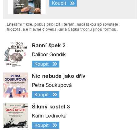
Koupit
Literární fikce, pokus přiblížit literární nadsázkou spisovatele,
filozofa, ale hlavně člověka Karla Čapka trochu jinou formou.
Ranní špek 2
Dalibor Gondík
Koupit
Nic nebude jako dřív
Petra Soukupová
Koupit
Šikmý kostel 3
Karin Lednická
Koupit