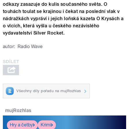
odkazy zasazuje do kulis současného světa. O
touhách toulat se krajinou i čekat na poslední vlak v
nádražkách vypráví i jejich loňská kazeta O Krysách a
o vlcích, která vyšla u českého nezávislého
vydavatelství Silver Rocket.
autor:
Radio Wave
Všechny díly pořadu na mujRozhlas
mujRozhlas
Hry a četby
Krimi