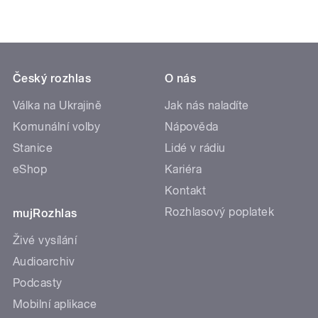
Český rozhlas
O nás
Válka na Ukrajině
Jak nás naladíte
Komunální volby
Nápověda
Stanice
Lidé v rádiu
eShop
Kariéra
Kontakt
Rozhlasový poplatek
mujRozhlas
Živé vysílání
Audioarchiv
Podcasty
Mobilní aplikace