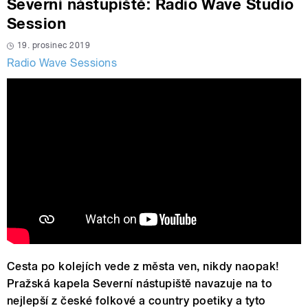
Severní nástupiště: Radio Wave Studio
Session
19. prosinec 2019
Radio Wave Sessions
Cesta po kolejích vede z města ven, nikdy naopak!
Pražská kapela Severní nástupiště navazuje na to
nejlepší z české folkové a country poetiky a tyto