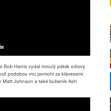
ai Rob Harris vydal minulý pátek sólový
ehož podobou mu pomohl za klávesami
ly Matt Johnson a také bubeník Ash