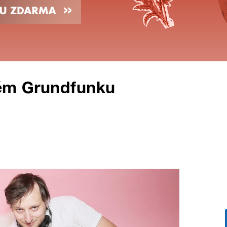
vém Grundfunku