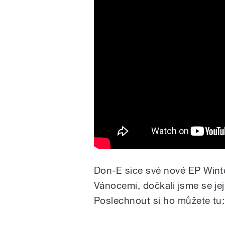
Don-E sice své nové EP Winte
Vánocemi, dočkali jsme se jej
Poslechnout si ho můžete tu: