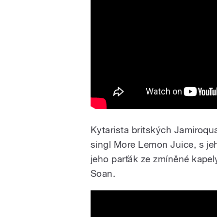
Kytarista britských Jamiroqu
singl More Lemon Juice, s j
jeho parťák ze zmíněné kape
Soan.