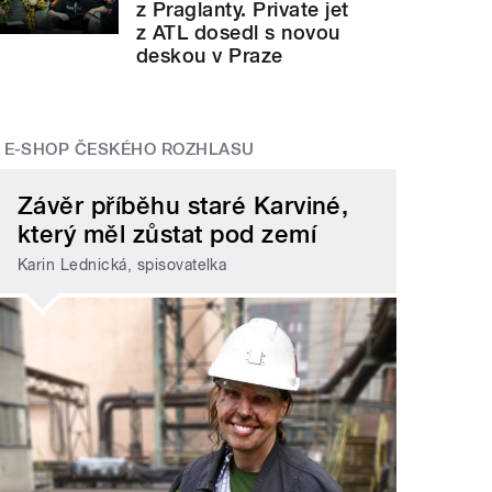
z Praglanty. Private jet
z ATL dosedl s novou
deskou v Praze
E-SHOP ČESKÉHO ROZHLASU
Závěr příběhu staré Karviné,
který měl zůstat pod zemí
Karin Lednická, spisovatelka