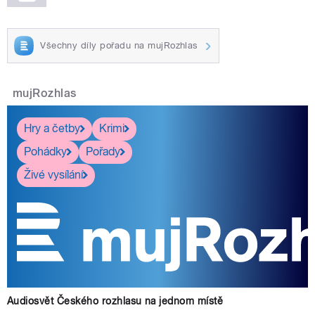
Všechny díly pořadu na mujRozhlas
mujRozhlas
Hry a četby
Krimi
Pohádky
Pořady
Živé vysílání
Audiosvět Českého rozhlasu na jednom místě