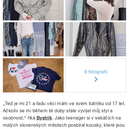
8 fotografií
„Teď je mi 21 a řadu věcí mám ve svém šatníku od 17 let.
Ačkoliv se mi během té doby stále vyvíjel můj styl a
osobnost,“ říká
Bystrík
. Jako teenager si v sekáčích na
malých slovenských městech posbíral kousky, které jsou