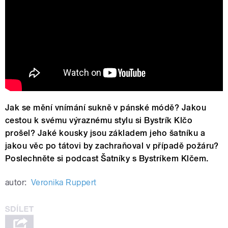
rappera v minisukni!
Jak se mění vnímání sukně v pánské módě? Jakou
cestou k svému výraznému stylu si Bystrík Klčo
prošel? Jaké kousky jsou základem jeho šatníku a
jakou věc po tátovi by zachraňoval v případě požáru?
Poslechněte si podcast Šatníky s Bystríkem Klčem.
autor:
Veronika Ruppert