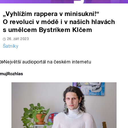
„Vyhlížím rappera v minisukni!“
O revoluci v módě i v našich hlavách
s umělcem Bystríkem Klčem
26. září 2023
Šatníky
Největší audioportál na českém internetu