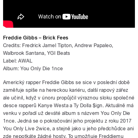
Freddie Gibbs – Brick Fees
Credits: Fredrick Jamel Tipton, Andrew Papaleo,
Walbrook Santana, YGI Beats
Label: AWAL
Album: You Only Die 1nce
Americký rapper Freddie Gibbs se sice v poslední době
zaměřuje spíše na hereckou kariéru, další rapový zářez
ale učinil, když v únoru propůjčil výraznou sloku společné
desce rapperů Kanye Westa a Ty Dolla $ign. Aktuálně má
venku v pořadí už deváté album s názvem You Only Die
1nce. Jedná se o pokračování jeho projektu z roku 2017
You Only Live 2wice, a stejně jako u jeho předchůdce ani
zde nepotkáte žádné hosty. To umožňuje Freddiemu