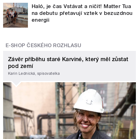
Haló, je čas Vstávat a ničit! Matter Tua
na debutu přetavují vztek v bezuzdnou
energii
E-SHOP ČESKÉHO ROZHLASU
Závěr příběhu staré Karviné, který měl zůstat
pod zemí
Karin Lednická, spisovatelka