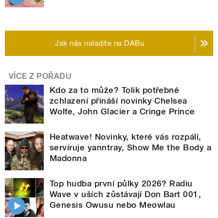
Jak nás naladíte na DABu
VÍCE Z POŘADU
Kdo za to může? Tolik potřebné
zchlazení přináší novinky Chelsea
Wolfe, John Glacier a Cringe Prince
Heatwave! Novinky, které vás rozpálí,
servíruje yanntray, Show Me the Body a
Madonna
Top hudba první půlky 2026? Radiu
Wave v uších zůstávají Don Bart 001,
Genesis Owusu nebo Meowlau