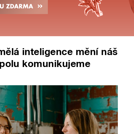
mělá inteligence mění náš
 spolu komunikujeme