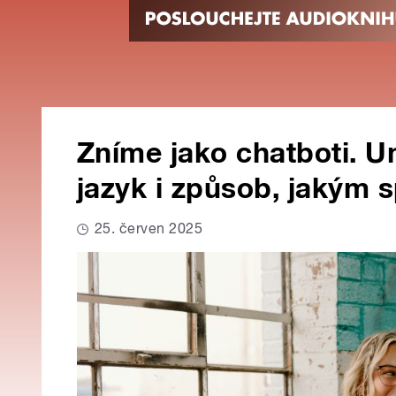
Zníme jako chatboti. U
jazyk i způsob, jakým
25. červen 2025