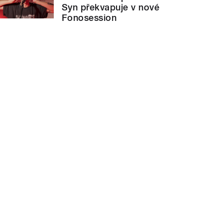
Syn překvapuje v nové
Fonosession