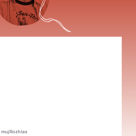
mujRozhlas