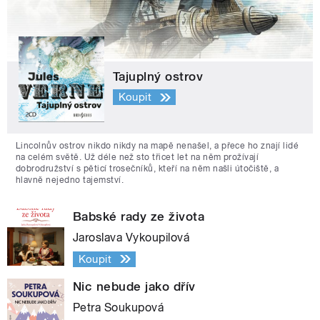
Tajuplný ostrov
Koupit
Lincolnův ostrov nikdo nikdy na mapě nenašel, a přece ho znají lidé
na celém světě. Už déle než sto třicet let na něm prožívají
dobrodružství s pěticí trosečníků, kteří na něm našli útočiště, a
hlavně nejedno tajemství.
Babské rady ze života
Jaroslava Vykoupilová
Koupit
Nic nebude jako dřív
Petra Soukupová