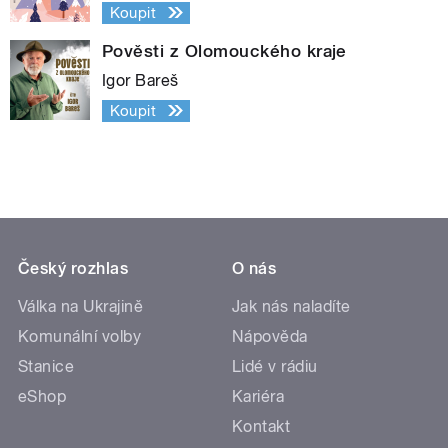
Koupit
Pověsti z Olomouckého kraje
Igor Bareš
Koupit
Český rozhlas
O nás
Válka na Ukrajině
Jak nás naladíte
Komunální volby
Nápověda
Stanice
Lidé v rádiu
eShop
Kariéra
Kontakt