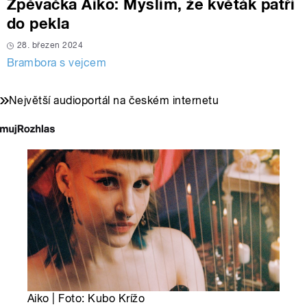
Zpěvačka Aiko: Myslím, že květák patří
do pekla
28. březen 2024
Brambora s vejcem
Největší audioportál na českém internetu
Aiko | Foto: Kubo Krížo