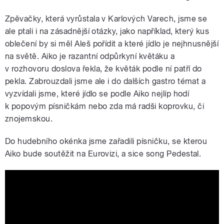
Zpěvačky, která vyrůstala v Karlových Varech, jsme se
ale ptali i na zásadnější otázky, jako například, který kus
oblečení by si měl Aleš pořídit a které jídlo je nejhnusnější
na světě. Aiko je razantní odpůrkyní květáku a
v rozhovoru doslova řekla, že květák podle ní patří do
pekla. Zabrouzdali jsme ale i do dalších gastro témat a
vyzvídali jsme, které jídlo se podle Aiko nejlíp hodí
k popovým písničkám nebo zda má radši koprovku, či
znojemskou.
Do hudebního okénka jsme zařadili písničku, se kterou
Aiko bude soutěžit na Eurovizi, a sice song Pedestal.
Aiko - Pedestal