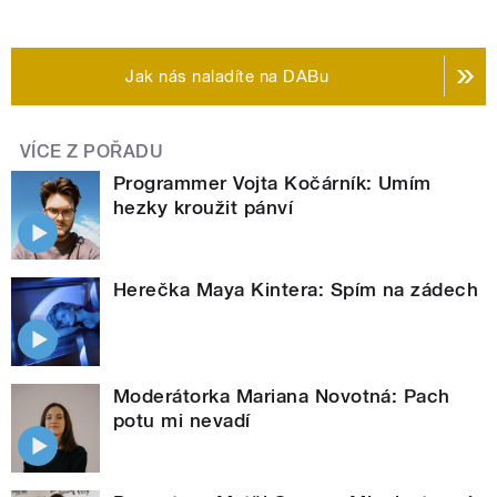
Jak nás naladíte na DABu
VÍCE Z POŘADU
Programmer Vojta Kočárník: Umím
hezky kroužit pánví
Herečka Maya Kintera: Spím na zádech
Moderátorka Mariana Novotná: Pach
potu mi nevadí