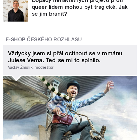
queer lidem mohou být tragické. Jak
se jim bránit?
E-SHOP ČESKÉHO ROZHLASU
Vždycky jsem si přál ocitnout se v románu
Julese Verna. Teď se mi to splnilo.
Václav Žmolík, moderátor