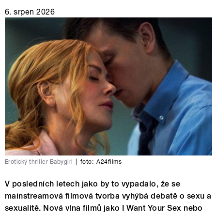
6. srpen 2026
Erotický thriller Babygirl
|
foto:
A24films
V posledních letech jako by to vypadalo, že se
mainstreamová filmová tvorba vyhýbá debatě o sexu a
sexualitě. Nová vlna filmů jako I Want Your Sex nebo