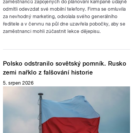
zaměstnanců zapojených do plánování kampaně údajně
odmítli odevzdat své mobilní telefony. Firma se omluvila
za nevhodný marketing, odvolala svého generálního
ředitele a v červnu na půl dne uzavřela pobočky, aby se
zaměstnanci mohli zúčastnit lekce dějepisu.
Polsko odstranilo sovětský pomník. Rusko
zemi nařklo z falšování historie
5. srpen 2026