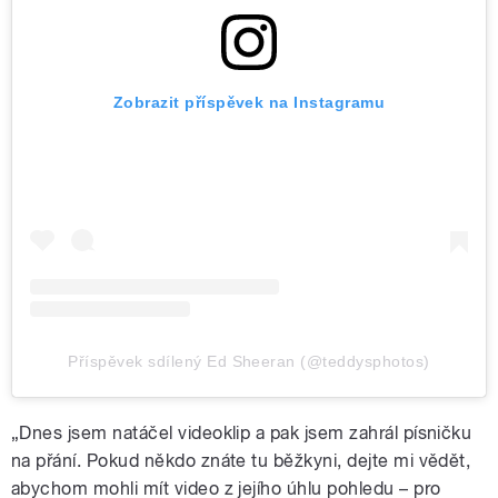
Zobrazit příspěvek na Instagramu
Příspěvek sdílený Ed Sheeran (@teddysphotos)
„Dnes jsem natáčel videoklip a pak jsem zahrál písničku
na přání. Pokud někdo znáte tu běžkyni, dejte mi vědět,
abychom mohli mít video z jejího úhlu pohledu – pro