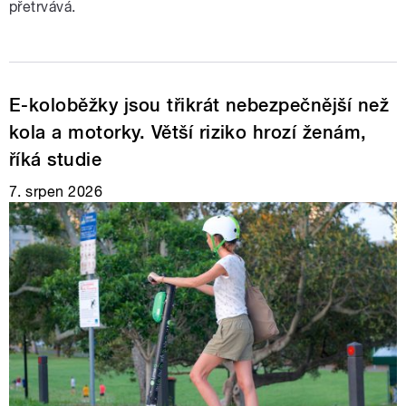
přetrvává.
E-koloběžky jsou třikrát nebezpečnější než
kola a motorky. Větší riziko hrozí ženám,
říká studie
7. srpen 2026