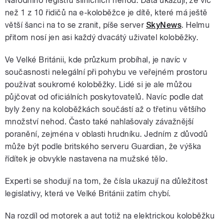
Národního registru silničních nehod. Data ukazují, že víc
než 1 z 10 řidičů na e-koloběžce je dítě, které má ještě
větší šanci na to se zranit, píše server
SkyNews
. Helmu
přitom nosí jen asi každý dvacátý uživatel koloběžky.
Ve Velké Británii, kde průzkum probíhal, je navíc v
současnosti nelegální při pohybu ve veřejném prostoru
používat soukromé koloběžky. Lidé si je ale můžou
půjčovat od oficiálních poskytovatelů. Navíc podle dat
byly ženy na koloběžkách součástí až o třetinu většího
množství nehod. Často také nahlašovaly závažnější
poranění, zejména v oblasti hrudníku. Jedním z důvodů
může být podle britského serveru Guardian, že výška
řídítek je obvykle nastavena na mužské tělo.
Experti se shodují na tom, že čísla ukazují na důležitost
legislativy, která ve Velké Británii zatím chybí.
Na rozdíl od motorek a aut totiž na elektrickou koloběžku