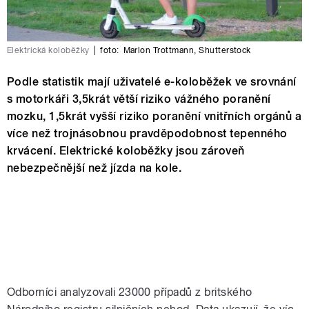
Elektrická koloběžky
|
foto:
Marlon Trottmann
,
Shutterstock
Podle statistik mají uživatelé e-koloběžek ve srovnání
s motorkáři 3,5krát větší riziko vážného poranění
mozku, 1,5krát vyšší riziko poranění vnitřních orgánů a
více než trojnásobnou pravděpodobnost tepenného
krvácení. Elektrické koloběžky jsou zároveň
nebezpečnější než jízda na kole.
Odborníci analyzovali 23000 případů z britského