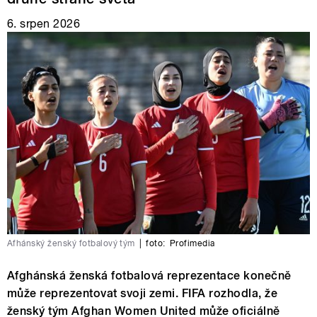
6. srpen 2026
Afhánský ženský fotbalový tým
|
foto:
Profimedia
Afghánská ženská fotbalová reprezentace konečně
může reprezentovat svoji zemi. FIFA rozhodla, že
ženský tým Afghan Women United může oficiálně