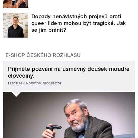
Dopady nenávistných projevů proti
queer lidem mohou být tragické. Jak
se jim bránit?
E-SHOP ČESKÉHO ROZHLASU
Přijměte pozvání na úsměvný doušek moudré
člověčiny.
František Novotný, moderátor