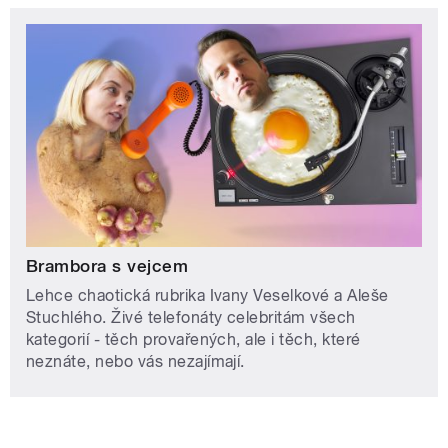
Brambora s vejcem
Lehce chaotická rubrika Ivany Veselkové a Aleše
Stuchlého. Živé telefonáty celebritám všech
kategorií - těch provařených, ale i těch, které
neznáte, nebo vás nezajímají.