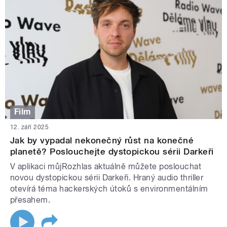
Film
12. září 2025
Jak by vypadal nekonečný růst na konečné
planetě? Poslouchejte dystopickou sérii Darkeři
V aplikaci můjRozhlas aktuálně můžete poslouchat
novou dystopickou sérii Darkeři. Hraný audio thriller
otevírá téma hackerských útoků s environmentálním
přesahem.