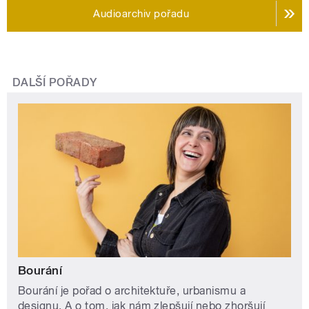
Audioarchiv pořadu
DALŠÍ POŘADY
Bourání
Bourání je pořad o architektuře, urbanismu a
designu. A o tom, jak nám zlepšují nebo zhoršují