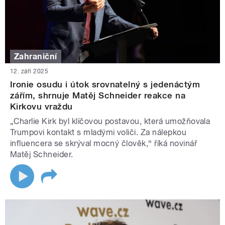
Zahraniční
12. září 2025
Ironie osudu i útok srovnatelný s jedenáctým
zářím, shrnuje Matěj Schneider reakce na
Kirkovu vraždu
„Charlie Kirk byl klíčovou postavou, která umožňovala
Trumpovi kontakt s mladými voliči. Za nálepkou
influencera se skrýval mocný člověk,“ říká novinář
Matěj Schneider.