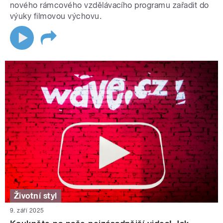
nového rámcového vzdělávacího programu zařadit do
výuky filmovou výchovu.
Životní styl
9. září 2025