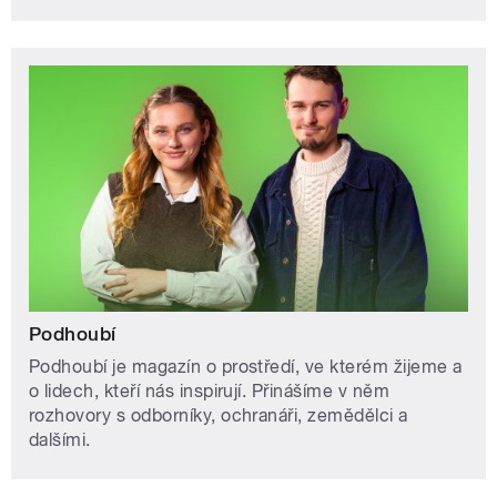
Podhoubí
Podhoubí je magazín o prostředí, ve kterém žijeme a
o lidech, kteří nás inspirují. Přinášíme v něm
rozhovory s odborníky, ochranáři, zemědělci a
dalšími.