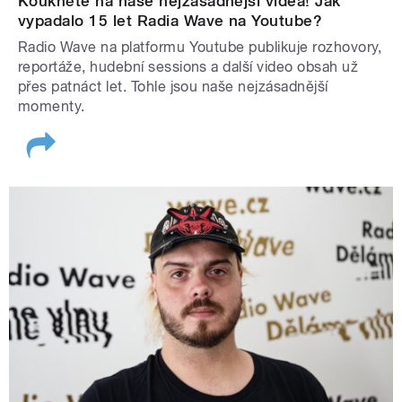
Koukněte na naše nejzásadnější videa! Jak
vypadalo 15 let Radia Wave na Youtube?
Radio Wave na platformu Youtube publikuje rozhovory,
reportáže, hudební sessions a další video obsah už
přes patnáct let. Tohle jsou naše nejzásadnější
momenty.