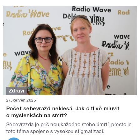
Zdraví
27. červen 2025
Počet sebevražd neklesá. Jak citlivě mluvit
o myšlenkách na smrt?
Sebevražda je příčinou každého stého úmrtí, přesto je
toto téma spojeno s vysokou stigmatizací.