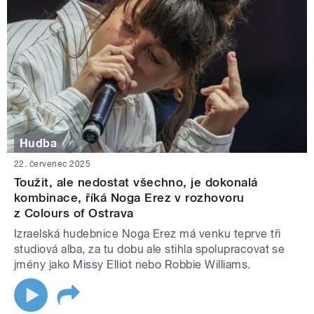
Hudba
22. červenec 2025
Toužit, ale nedostat všechno, je dokonalá
kombinace, říká Noga Erez v rozhovoru
z Colours of Ostrava
Izraelská hudebnice Noga Erez má venku teprve tři
studiová alba, za tu dobu ale stihla spolupracovat se
jmény jako Missy Elliot nebo Robbie Williams.