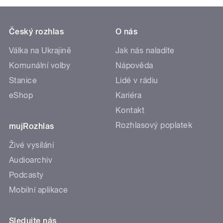
Český rozhlas
O nás
Válka na Ukrajině
Jak nás naladíte
Komunální volby
Nápověda
Stanice
Lidé v rádiu
eShop
Kariéra
Kontakt
Rozhlasový poplatek
mujRozhlas
Živé vysílání
Audioarchiv
Podcasty
Mobilní aplikace
Sledujte nás