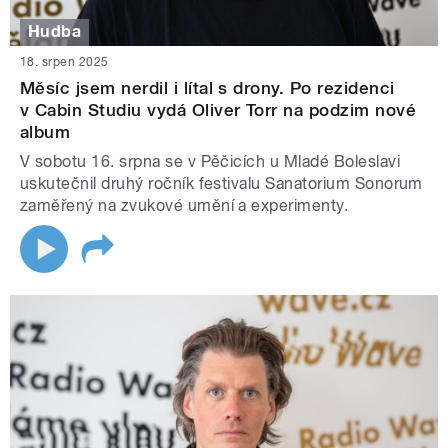
Hudba
18. srpen 2025
Měsíc jsem nerdil i lítal s drony. Po rezidenci
v Cabin Studiu vydá Oliver Torr na podzim nové
album
V sobotu 16. srpna se v Pěčicích u Mladé Boleslavi
uskutečnil druhý ročník festivalu Sanatorium Sonorum
zaměřený na zvukové umění a experimenty.