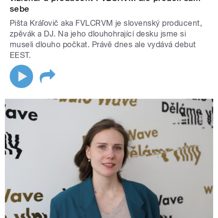
sebe
Pišta Kráľovič aka FVLCRVM je slovenský producent,
zpěvák a DJ. Na jeho dlouhohrající desku jsme si
museli dlouho počkat. Právě dnes ale vydává debut
EEST.