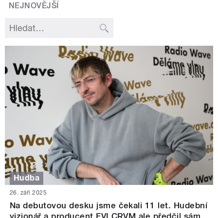
NEJNOVĚJŠÍ
Hudba
26. září 2025
Na debutovou desku jsme čekali 11 let. Hudební
vizionář a producent FVLCRVM ale předčil sám