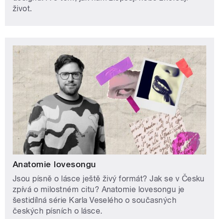
život.
Anatomie lovesongu
Jsou písně o lásce ještě živý formát? Jak se v Česku
zpívá o milostném citu? Anatomie lovesongu je
šestidílná série Karla Veselého o současných
českých písních o lásce.