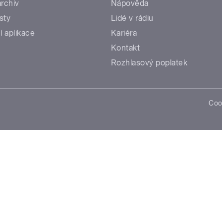
rchiv
Nápověda
sty
Lidé v rádiu
í aplikace
Kariéra
Kontakt
Rozhlasový poplatek
Coo