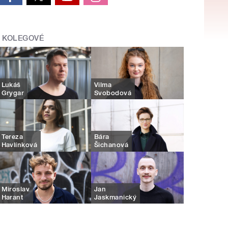
KOLEGOVÉ
Lukáš
Vilma
Grygar
Svobodová
Tereza
Bára
Havlínková
Šichanová
Miroslav
Jan
Harant
Jaskmanický