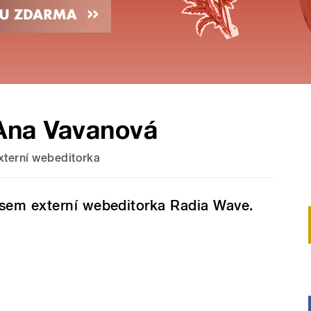
Ana Vavanová
xterní webeditorka
sem externí webeditorka Radia Wave.