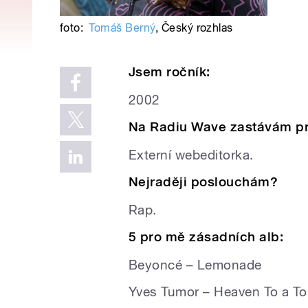
foto:
Tomáš Berný
,
Český rozhlas
Jsem ročník:
2002
Na Radiu Wave zastávám pr
Externí webeditorka.
Nejraději poslouchám?
Rap.
5 pro mě zásadních alb:
Beyoncé – Lemonade
Yves Tumor – Heaven To a To