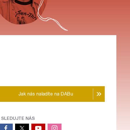
Jak nás naladíte na DABu
SLEDUJTE NÁS