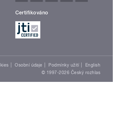
Certifikováno
kies
Osobní údaje
Podmínky užití
English
© 1997-2026 Český rozhlas