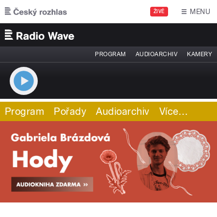
Přejít k hlavnímu obsahu
MENU
ŽIVĚ
PROGRAM
AUDIOARCHIV
KAMERY
Program
Pořady
Audioarchiv
Více
…