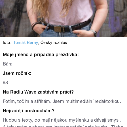
foto:
Tomáš Berný
,
Český rozhlas
Moje jméno a případná přezdívka:
Bára
Jsem ročník:
98
Na Radiu Wave zastávám práci?
Fotím, točím a stříhám. Jsem multimediální redaktorkou.
Nejraději poslouchám?
Hudbu s texty, co mají nějakou myšlenku a dávají smysl.