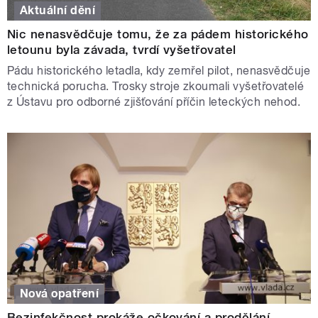
Aktuální dění
Nic nenasvědčuje tomu, že za pádem historického
letounu byla závada, tvrdí vyšetřovatel
Pádu historického letadla, kdy zemřel pilot, nenasvědčuje
technická porucha. Trosky stroje zkoumali vyšetřovatelé
z Ústavu pro odborné zjišťování příčin leteckých nehod.
Nová opatření
Bezinfekčnost prokáže očkování a prodělání