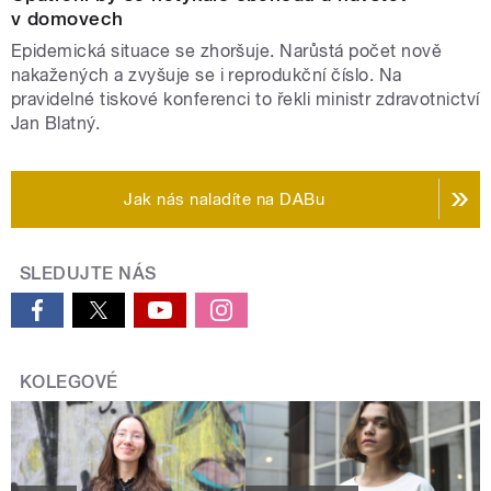
v domovech
Epidemická situace se zhoršuje. Narůstá počet nově
nakažených a zvyšuje se i reprodukční číslo. Na
pravidelné tiskové konferenci to řekli ministr zdravotnictví
Jan Blatný.
Jak nás naladíte na DABu
SLEDUJTE NÁS
KOLEGOVÉ