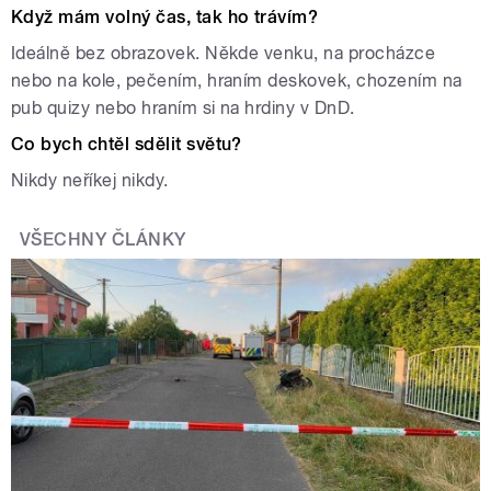
Když mám volný čas, tak ho trávím?
Ideálně bez obrazovek. Někde venku, na procházce
nebo na kole, pečením, hraním deskovek, chozením na
pub quizy nebo hraním si na hrdiny v DnD.
Co bych chtěl sdělit světu?
Nikdy neříkej nikdy.
VŠECHNY ČLÁNKY