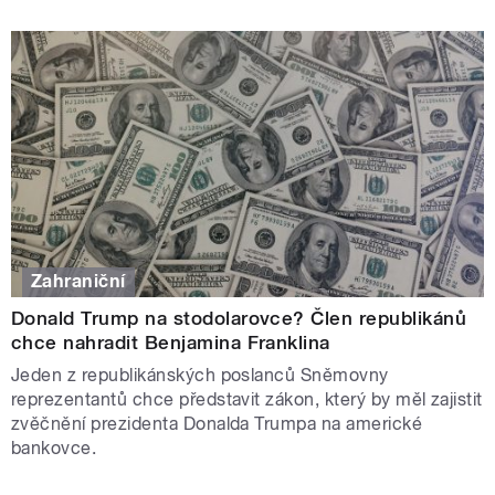
Zahraniční
Donald Trump na stodolarovce? Člen republikánů
chce nahradit Benjamina Franklina
Jeden z republikánských poslanců Sněmovny
reprezentantů chce představit zákon, který by měl zajistit
zvěčnění prezidenta Donalda Trumpa na americké
bankovce.