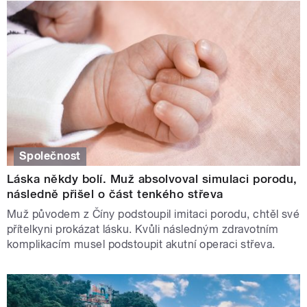
Společnost
Láska někdy bolí. Muž absolvoval simulaci porodu,
následně přišel o část tenkého střeva
Muž původem z Číny podstoupil imitaci porodu, chtěl své
přítelkyni prokázat lásku. Kvůli následným zdravotním
komplikacím musel podstoupit akutní operaci střeva.