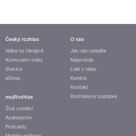
Český rozhlas
O nás
Válka na Ukrajině
Jak nás naladíte
Komunální volby
Nápověda
Stanice
Lidé v rádiu
eShop
Kariéra
Kontakt
Rozhlasový poplatek
mujRozhlas
Živé vysílání
Audioarchiv
Podcasty
Mobilní aplikace