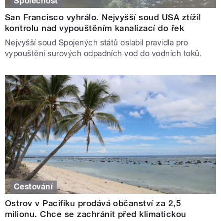
Společnost
San Francisco vyhrálo. Nejvyšší soud USA ztížil
kontrolu nad vypouštěním kanalizací do řek
Nejvyšší soud Spojených států oslabil pravidla pro
vypouštění surových odpadních vod do vodních toků.
Cestování
Ostrov v Pacifiku prodává občanství za 2,5
milionu. Chce se zachránit před klimatickou