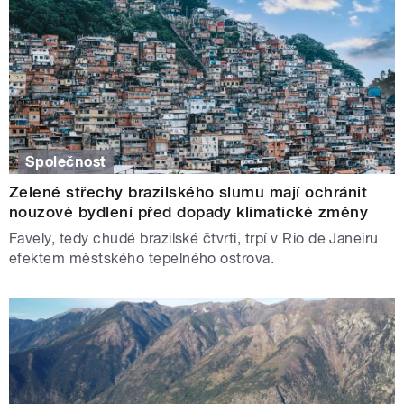
Společnost
Zelené střechy brazilského slumu mají ochránit
nouzové bydlení před dopady klimatické změny
Favely, tedy chudé brazilské čtvrti, trpí v Rio de Janeiru
efektem městského tepelného ostrova.