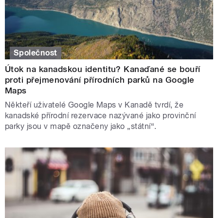
Společnost
Útok na kanadskou identitu? Kanaďané se bouří
proti přejmenování přírodních parků na Google
Maps
Někteří uživatelé Google Maps v Kanadě tvrdí, že
kanadské přírodní rezervace nazývané jako provinční
parky jsou v mapě označeny jako „státní“.