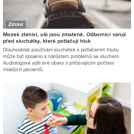
Zdraví
Mozek zleniví, uši jsou zmatené. Odborníci varují
před sluchátky, které potlačují hluk
Dlouhodobé používání sluchátek s potlačením hluku
může být spojeno s nárůstem problémů se sluchem.
Audiologové sdílí své obavy s přibývajícím počtem
mladých pacientů.