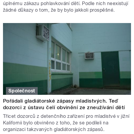
úplnému zákazu pohlavkování dětí. Podle nich neexistují
žádné důkazy o tom, že by bylo jakkoli prospěšné.
Společnost
Pořádali gladiátorské zápasy mladistvých. Teď
dozorci z ústavu čelí obvinění ze zneužívání dětí
Třicet dozorců z detenčního zařízení pro mladistvé v jižní
Kalifornii bylo obviněno z toho, že se podíleli na
organizaci takzvaných gladiátorských zápasů.