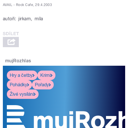
AVAIL - Rock Cafe, 29.4.2003
autoři:
jirkam
,
míla
mujRozhlas
Hry a četby
Krimi
Pohádky
Pořady
Živé vysílání