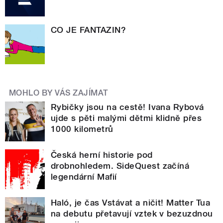
CO JE FANTAZIN?
MOHLO BY VÁS ZAJÍMAT
Rybičky jsou na cestě! Ivana Rybová
ujde s pěti malými dětmi klidně přes
1000 kilometrů
Česká herní historie pod
drobnohledem. SideQuest začíná
legendární Mafií
Haló, je čas Vstávat a ničit! Matter Tua
na debutu přetavují vztek v bezuzdnou