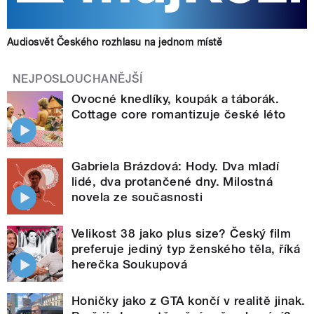
Audiosvět Českého rozhlasu na jednom místě
NEJPOSLOUCHANĚJŠÍ
Ovocné knedlíky, koupák a táborák.
Cottage core romantizuje české léto
Gabriela Brázdová: Hody. Dva mladí
lidé, dva protančené dny. Milostná
novela ze současnosti
Velikost 38 jako plus size? Český film
preferuje jediný typ ženského těla, říká
herečka Soukupová
Honičky jako z GTA končí v realitě jinak.