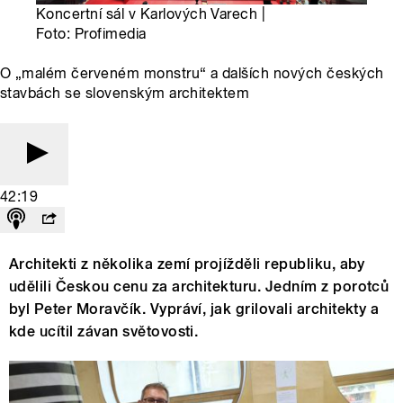
Koncertní sál v Karlových Varech |
Foto: Profimedia
O „malém červeném monstru“ a dalších nových českých
stavbách se slovenským architektem
42:19
Architekti z několika zemí projížděli republiku, aby
udělili Českou cenu za architekturu. Jedním z porotců
byl Peter Moravčík. Vypráví, jak grilovali architekty a
kde ucítil závan světovosti.