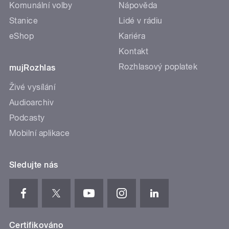
Komunální volby
Nápověda
Stanice
Lidé v rádiu
eShop
Kariéra
Kontakt
Rozhlasový poplatek
mujRozhlas
Živé vysílání
Audioarchiv
Podcasty
Mobilní aplikace
Sledujte nás
Certifikováno