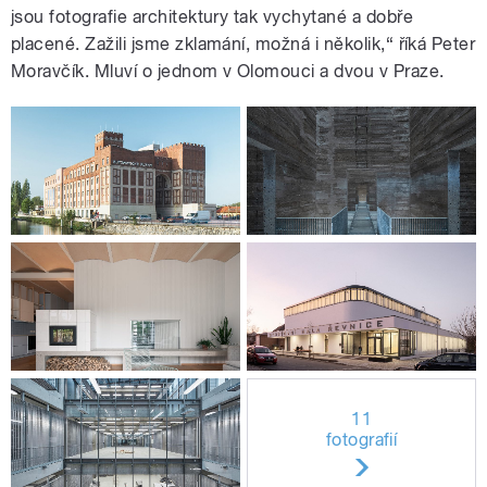
jsou fotografie architektury tak vychytané a dobře
placené. Zažili jsme zklamání, možná i několik,“ říká Peter
Moravčík. Mluví o jednom v Olomouci a dvou v Praze.
11
fotografií