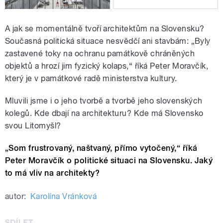
A jak se momentálně tvoří architektům na Slovensku?
Současná politická situace nesvědčí ani stavbám:
„
Byly
zastavené toky na ochranu památkově chráněných
objektů a hrozí jim fyzický kolaps,
“
říká Peter Moravčík,
který je v památkové radě ministerstva kultury.
Mluvili jsme i o jeho tvorbě a tvorbě jeho slovenských
kolegů. Kde dbají na architekturu? Kde má Slovensko
svou Litomyšl?
„Som frustrovaný, naštvaný, přímo vytočený,“ říká
Peter Moravčík o politické situaci na Slovensku. Jaký
to má vliv na architekty?
autor:
Karolína Vránková