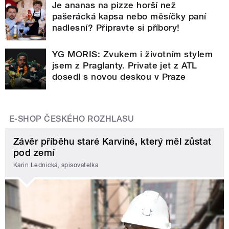
Je ananas na pizze horší než
pašerácká kapsa nebo měsíčky paní
nadlesní? Připravte si příbory!
YG MORIS: Zvukem i životním stylem
jsem z Praglanty. Private jet z ATL
dosedl s novou deskou v Praze
E-SHOP ČESKÉHO ROZHLASU
Závěr příběhu staré Karviné, který měl zůstat
pod zemí
Karin Lednická, spisovatelka