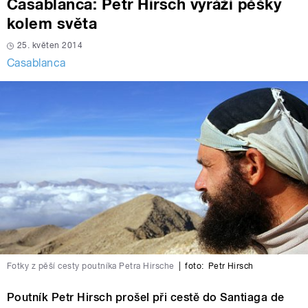
Casablanca: Petr Hirsch vyráží pěšky
kolem světa
25. květen 2014
Casablanca
Fotky z pěší cesty poutníka Petra Hirsche
|
foto:
Petr Hirsch
Poutník Petr Hirsch prošel při cestě do Santiaga de