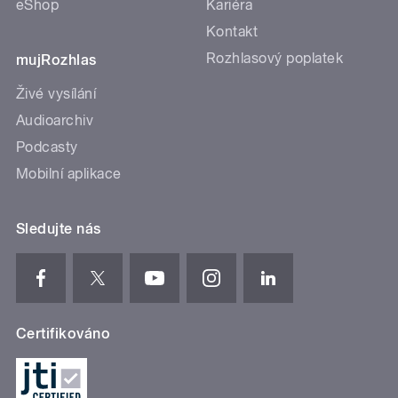
eShop
Kariéra
Kontakt
Rozhlasový poplatek
mujRozhlas
Živé vysílání
Audioarchiv
Podcasty
Mobilní aplikace
Sledujte nás
Certifikováno