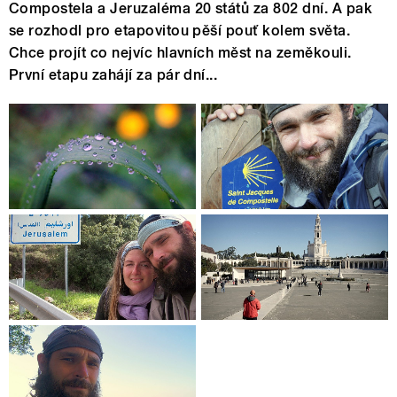
Compostela a Jeruzaléma 20 států za 802 dní. A pak
se rozhodl pro etapovitou pěší pouť kolem světa.
Chce projít co nejvíc hlavních měst na zeměkouli.
První etapu zahájí za pár dní...