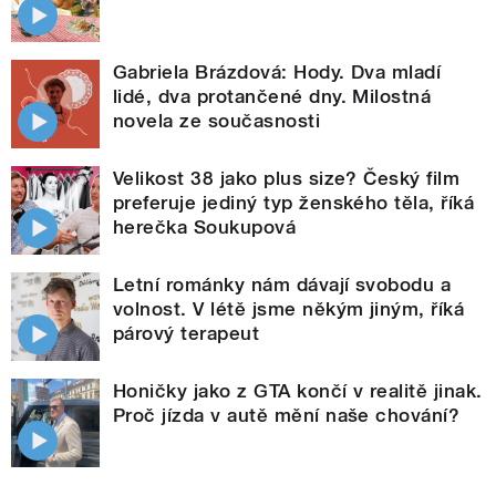
Gabriela Brázdová: Hody. Dva mladí
lidé, dva protančené dny. Milostná
novela ze současnosti
Velikost 38 jako plus size? Český film
preferuje jediný typ ženského těla, říká
herečka Soukupová
Letní románky nám dávají svobodu a
volnost. V létě jsme někým jiným, říká
párový terapeut
Honičky jako z GTA končí v realitě jinak.
Proč jízda v autě mění naše chování?