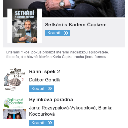
Setkání s Karlem Čapkem
Koupit
Literární fikce, pokus přiblížit literární nadsázkou spisovatele,
filozofa, ale hlavně člověka Karla Čapka trochu jinou formou.
Ranní špek 2
Dalibor Gondík
Koupit
Bylinková poradna
Jarka Rozsypalová-Vykoupilová, Blanka
Kocourková
Koupit