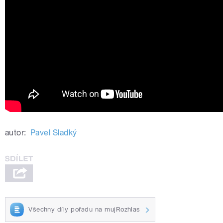
autor:
Pavel Sladký
Všechny díly pořadu na mujRozhlas