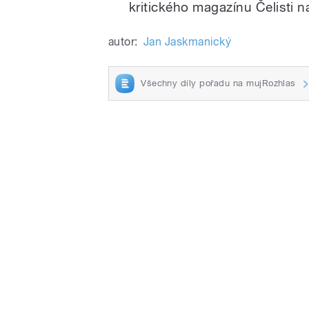
kritického magazínu Čelisti n
autor:
Jan Jaskmanický
Všechny díly pořadu na mujRozhlas