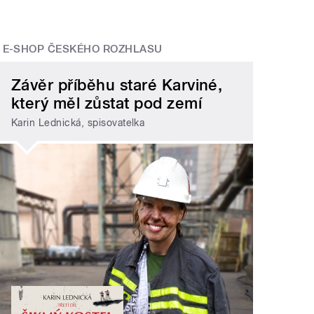
E-SHOP ČESKÉHO ROZHLASU
Závěr příběhu staré Karviné,
který měl zůstat pod zemí
Karin Lednická, spisovatelka