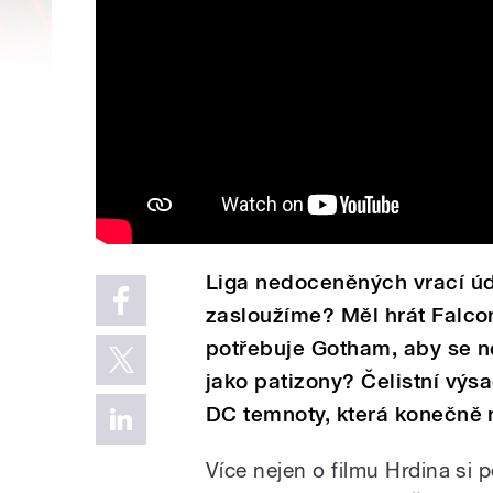
Liga nedoceněných vrací úde
zasloužíme? Měl hrát Falcon
potřebuje Gotham, aby se n
jako patizony? Čelistní výsa
DC temnoty, která konečně 
Více nejen o filmu Hrdina si 