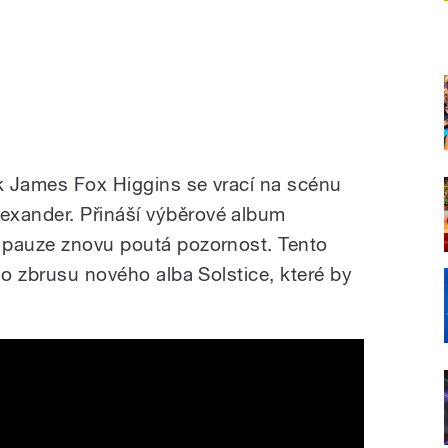
k James Fox Higgins se vrací na scénu
xander. Přináší výběrové album
 pauze znovu poutá pozornost. Tento
ho zbrusu nového alba Solstice, které by