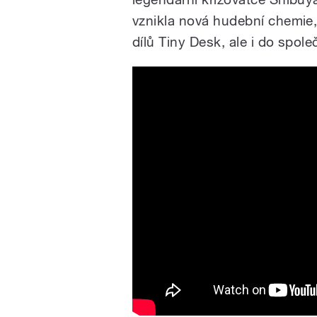
vznikla nová hudební chemie,
dílů Tiny Desk, ale i do spol