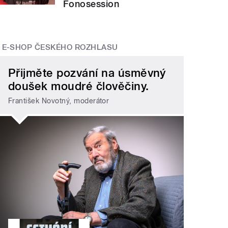
Fonosession
E-SHOP ČESKÉHO ROZHLASU
Přijměte pozvání na úsměvný
doušek moudré člověčiny.
František Novotný, moderátor