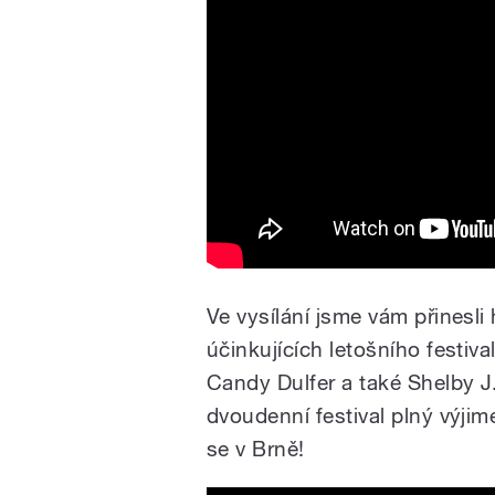
Ve vysílání jsme vám přinesl
účinkujících letošního festiv
Candy Dulfer a také Shelby J
dvoudenní festival plný výji
se v Brně!