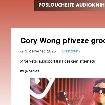
Cory Wong přiveze gro
9. červenec 2025
Grundfunk
Největší audioportál na českém internetu