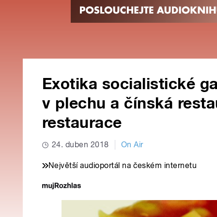
Exotika socialistické 
v plechu a čínská rest
restaurace
24. duben 2018
On Air
Největší audioportál na českém internetu