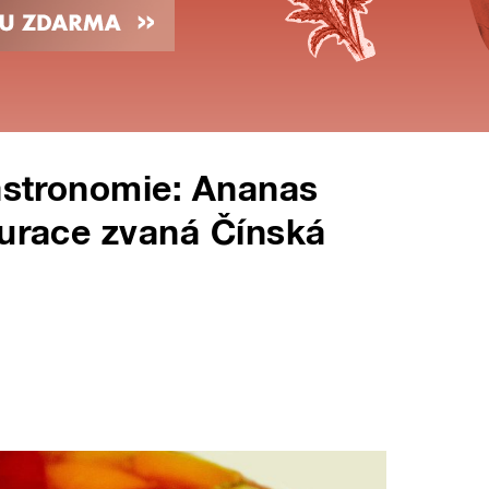
gastronomie: Ananas
aurace zvaná Čínská