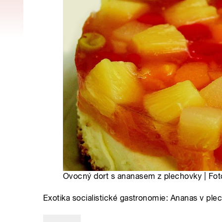
Ovocný dort s ananasem z plechovky | Fot
Exotika socialistické gastronomie: Ananas v ple