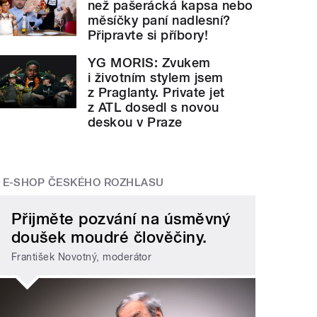
než pašerácká kapsa nebo
měsíčky paní nadlesní?
Připravte si příbory!
YG MORIS: Zvukem
i životním stylem jsem
z Praglanty. Private jet
z ATL dosedl s novou
deskou v Praze
E-SHOP ČESKÉHO ROZHLASU
Přijměte pozvání na úsměvný
doušek moudré člověčiny.
František Novotný, moderátor