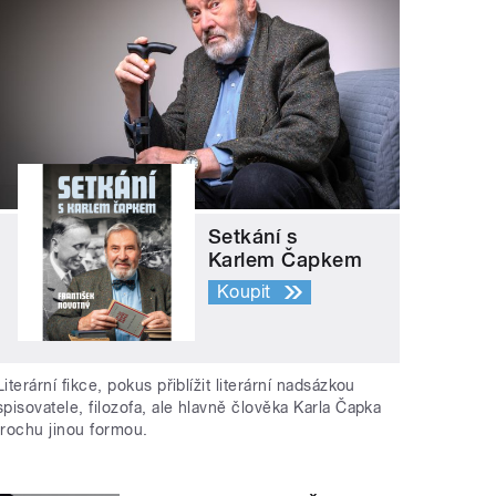
Setkání s
Karlem Čapkem
Koupit
Literární fikce, pokus přiblížit literární nadsázkou
spisovatele, filozofa, ale hlavně člověka Karla Čapka
trochu jinou formou.