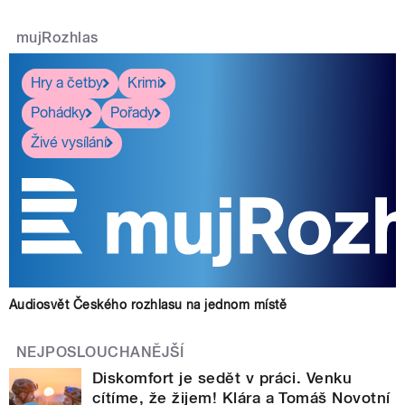
mujRozhlas
Hry a četby
Krimi
Pohádky
Pořady
Živé vysílání
Audiosvět Českého rozhlasu na jednom místě
NEJPOSLOUCHANĚJŠÍ
Diskomfort je sedět v práci. Venku
cítíme, že žijem! Klára a Tomáš Novotní