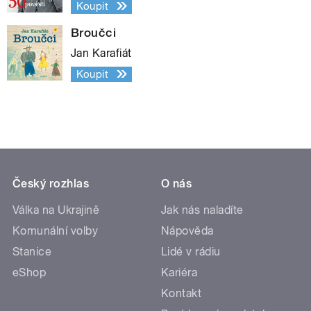
Koupit
Broučci
Jan Karafiát
Koupit
Český rozhlas
O nás
Válka na Ukrajině
Jak nás naladíte
Komunální volby
Nápověda
Stanice
Lidé v rádiu
eShop
Kariéra
Kontakt