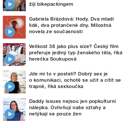
žijí bikepackingem
Gabriela Brázdová: Hody. Dva mladí
lidé, dva protančené dny. Milostná
novela ze současnosti
Velikost 38 jako plus size? Český film
preferuje jediný typ ženského těla, říká
herečka Soukupová
Jde mi to v posteli? Dobrý sex je
o komunikaci, ochotě se učit a cítit se
trapně, říká sexkoučka
Daddy issues nejsou jen popkulturní
nálepka. Ovlivňují naše vztahy a
netýkají se pouze žen