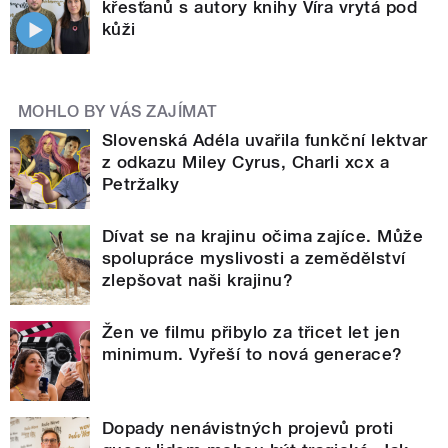
křesťanů s autory knihy Víra vrytá pod
kůži
MOHLO BY VÁS ZAJÍMAT
Slovenská Adéla uvařila funkční lektvar
z odkazu Miley Cyrus, Charli xcx a
Petržalky
Dívat se na krajinu očima zajíce. Může
spolupráce myslivosti a zemědělství
zlepšovat naši krajinu?
Žen ve filmu přibylo za třicet let jen
minimum. Vyřeší to nová generace?
Dopady nenávistných projevů proti