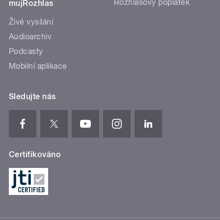
Rozhlasový poplatek
mujRozhlas
Živé vysílání
Audioarchiv
Podcasty
Mobilní aplikace
Sledujte nás
Certifikováno