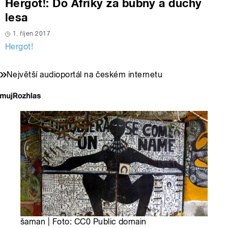
Hergot!: Do Afriky za bubny a duchy
lesa
1. říjen 2017
Hergot!
Největší audioportál na českém internetu
šaman | Foto: CC0 Public domain