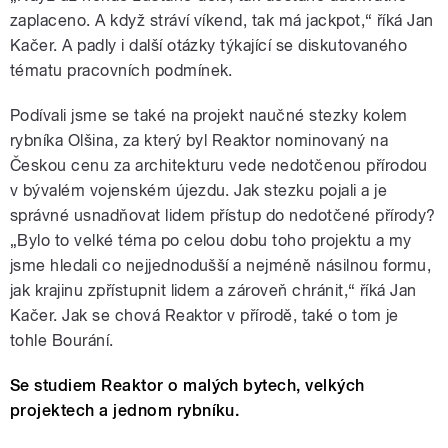
zaplaceno. A když stráví víkend, tak má jackpot,“ říká Jan
Kačer. A padly i další otázky týkající se diskutovaného
tématu pracovních podmínek.
Podívali jsme se také na projekt naučné stezky kolem
rybníka Olšina, za který byl Reaktor nominovaný na
Českou cenu za architekturu vede nedotčenou přírodou
v bývalém vojenském újezdu. Jak stezku pojali a je
správné usnadňovat lidem přístup do nedotčené přírody?
„Bylo to velké téma po celou dobu toho projektu a my
jsme hledali co nejjednodušší a nejméně násilnou formu,
jak krajinu zpřístupnit lidem a zároveň chránit,“ říká Jan
Kačer. Jak se chová Reaktor v přírodě, také o tom je
tohle Bourání.
Se studiem Reaktor o malých bytech, velkých
projektech a jednom rybníku.