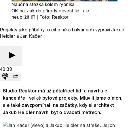
Naučná stezka kolem rybníka
Olšina. Jak do přírody dovést lidi, ale
neublížit jí? | Foto: Reaktor
Projekty jako příběhy: o cihelně a balvanech vypráví Jakub
Heidler a Jan Kačer
40:39
Studio Reaktor má už pětatřicet lidí a navrhuje
kanceláře i velké bytové projekty. Mluvili jsme o nich,
ale také zavzpomínali na začátky, kdy si architekt
Jakub Heidler navrhl byt o dvaceti metrech.