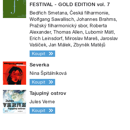
FESTIVAL - GOLD EDITION vol. 7
Bedřich Smetana, Česká filharmonie,
Wolfgang Sawallisch, Johannes Brahms,
Pražský filharmonický sbor, Roberta
Alexander, Thomas Allen, Lubomír Mátl,
Erich Leinsdorf, Miroslav Mareš, Jaroslav
Vašíček, Jan Málek, Zbyněk Matějů
Koupit
Severka
Nina Špitálníková
Koupit
Tajuplný ostrov
Jules Verne
Koupit