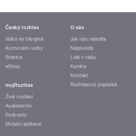
Český rozhlas
O nás
Válka na Ukrajině
Jak nás naladíte
Komunální volby
Nápověda
Stanice
Lidé v rádiu
eShop
Kariéra
Kontakt
Rozhlasový poplatek
mujRozhlas
Živé vysílání
Audioarchiv
Podcasty
Mobilní aplikace