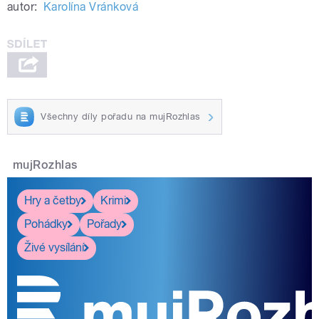
autor:
Karolína Vránková
Všechny díly pořadu na mujRozhlas
mujRozhlas
Hry a četby
Krimi
Pohádky
Pořady
Živé vysílání