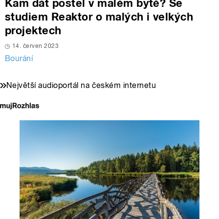
Kam dát postel v malém bytě? Se
studiem Reaktor o malých i velkých
projektech
14. červen 2023
Bourání
Největší audioportál na českém internetu