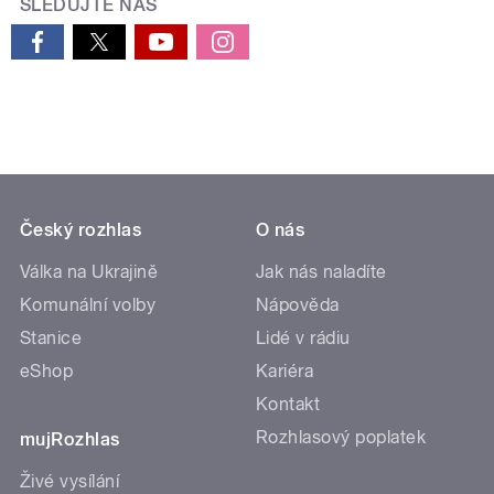
SLEDUJTE NÁS
Český rozhlas
O nás
Válka na Ukrajině
Jak nás naladíte
Komunální volby
Nápověda
Stanice
Lidé v rádiu
eShop
Kariéra
Kontakt
Rozhlasový poplatek
mujRozhlas
Živé vysílání