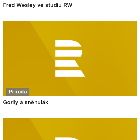
Fred Wesley ve studiu RW
Příroda
Gorily a sněhulák