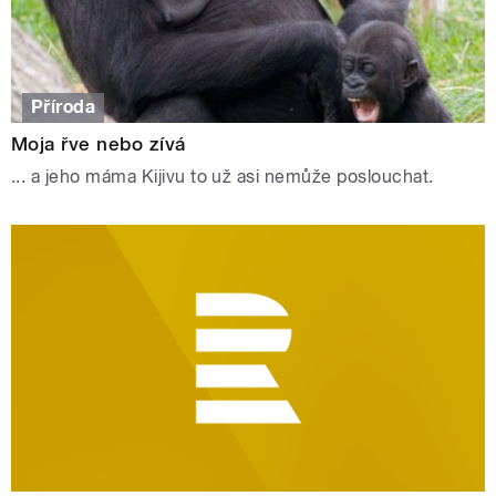
Příroda
Moja řve nebo zívá
... a jeho máma Kijivu to už asi nemůže poslouchat.