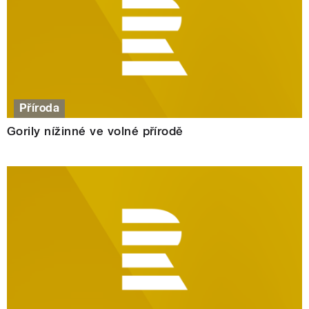
Příroda
Gorily nížinné ve volné přírodě