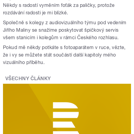
Někdy s radostí vyměním foťák za paličky, protože
rozdávání radosti je mi blízké.
Společně s kolegy z audiovizuálního týmu pod vedením
Jiřího Maliny se snažíme poskytovat špičkový servis
všem stanicím i kolegům v rámci Českého rozhlasu.
Pokud mě někdy potkáte s fotoaparátem v ruce, vězte,
že i vy se můžete stát součástí další kapitoly mého
vizuálního příběhu.
VŠECHNY ČLÁNKY