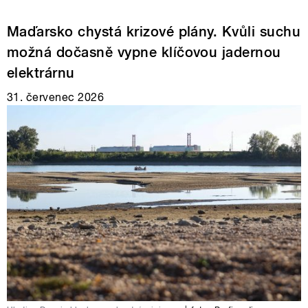
Maďarsko chystá krizové plány. Kvůli suchu
možná dočasně vypne klíčovou jadernou
elektrárnu
31. červenec 2026