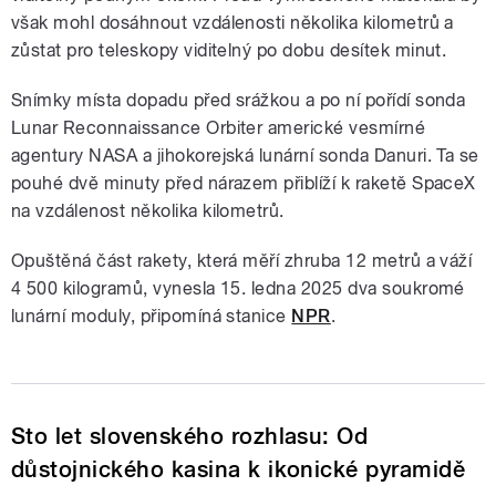
však mohl dosáhnout vzdálenosti několika kilometrů a
zůstat pro teleskopy viditelný po dobu desítek minut.
Snímky místa dopadu před srážkou a po ní pořídí sonda
Lunar Reconnaissance Orbiter americké vesmírné
agentury NASA a jihokorejská lunární sonda Danuri. Ta se
pouhé dvě minuty před nárazem přiblíží k raketě SpaceX
na vzdálenost několika kilometrů.
Opuštěná část rakety, která měří zhruba 12 metrů a váží
4 500 kilogramů, vynesla 15. ledna 2025 dva soukromé
lunární moduly, připomíná stanice
NPR
.
Sto let slovenského rozhlasu: Od
důstojnického kasina k ikonické pyramidě