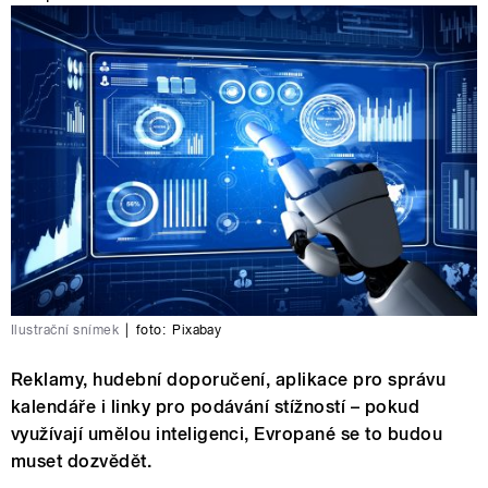
Ilustrační snímek
|
foto:
Pixabay
Reklamy, hudební doporučení, aplikace pro správu
kalendáře i linky pro podávání stížností – pokud
využívají umělou inteligenci, Evropané se to budou
muset dozvědět.