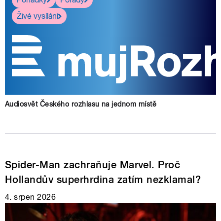
Živé vysílání
Audiosvět Českého rozhlasu na jednom místě
Spider-Man zachraňuje Marvel. Proč
Hollandův superhrdina zatím nezklamal?
4. srpen 2026