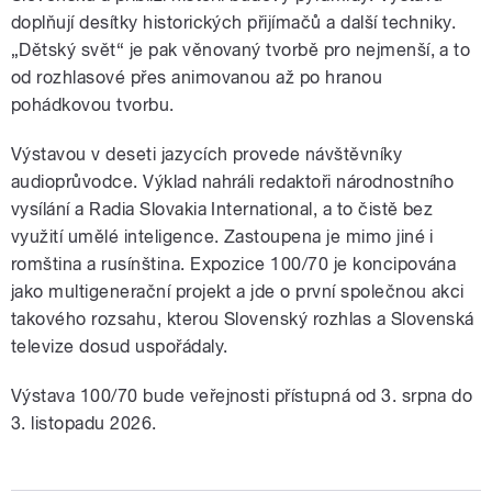
doplňují desítky historických přijímačů a další techniky.
„Dětský svět“ je pak věnovaný tvorbě pro nejmenší, a to
od rozhlasové přes animovanou až po hranou
pohádkovou tvorbu.
Výstavou v deseti jazycích provede návštěvníky
audioprůvodce. Výklad nahráli redaktoři národnostního
vysílání a Radia Slovakia International, a to čistě bez
využití umělé inteligence. Zastoupena je mimo jiné i
romština a rusínština. Expozice 100/70 je koncipována
jako multigenerační projekt a jde o první společnou akci
takového rozsahu, kterou Slovenský rozhlas a Slovenská
televize dosud uspořádaly.
Výstava 100/70 bude veřejnosti přístupná od 3. srpna do
3. listopadu 2026.