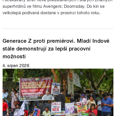
superhrdinů ve filmu Avengers: Doomsday. Do kin se
velkolepá podívaná dostane v prosinci tohoto roku.
Generace Z proti premiérovi. Mladí Indové
stále demonstrují za lepší pracovní
možnosti
4. srpen 2026