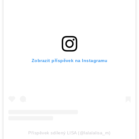
Zobrazit příspěvek na Instagramu
Příspěvek sdílený LISA (@lalalalisa_m)