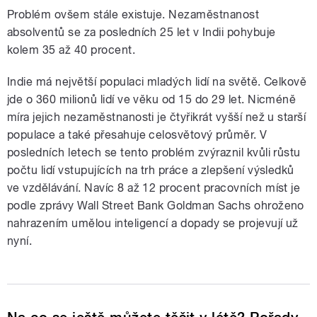
Problém ovšem stále existuje. Nezaměstnanost
absolventů se za posledních 25 let v Indii pohybuje
kolem 35 až 40 procent.
Indie má největší populaci mladých lidí na světě. Celkově
jde o 360 milionů lidí ve věku od 15 do 29 let. Nicméně
míra jejich nezaměstnanosti je čtyřikrát vyšší než u starší
populace a také přesahuje celosvětový průměr. V
posledních letech se tento problém zvýraznil kvůli růstu
počtu lidí vstupujících na trh práce a zlepšení výsledků
ve vzdělávání. Navíc 8 až 12 procent pracovních míst je
podle zprávy Wall Street Bank Goldman Sachs ohroženo
nahrazením umělou inteligencí a dopady se projevují už
nyní.