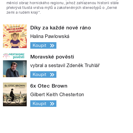
měnící obraz hornického regionu, jehož zahlazenou historii stále
překrývá tlustá vrstva mýtů a zakořeněných stereotypů o „černé
zemi a rudém kraji“.
Díky za každé nové ráno
Halina Pawlowská
Koupit
Moravské pověsti
vybral a sestavil Zdeněk Truhlář
Koupit
6x Otec Brown
Gilbert Keith Chesterton
Koupit