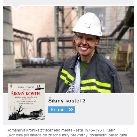
Šikmý kostel 3
Koupit
Románová kronika ztraceného města - léta 1945–1961. Karin
Lednická předkládá do značné míry převratný, dosavadní paradigma