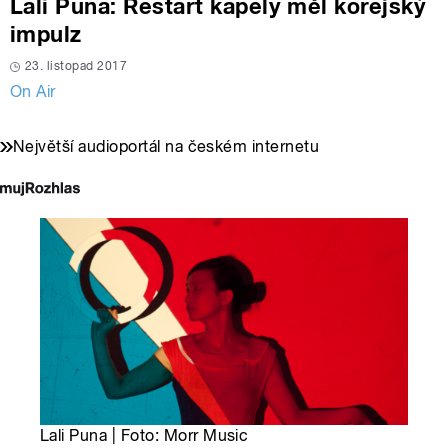
Lali Puna: Restart kapely měl korejský
impulz
23. listopad 2017
On Air
Největší audioportál na českém internetu
Lali Puna | Foto: Morr Music