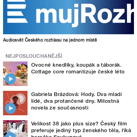
Audiosvět Českého rozhlasu na jednom místě
NEJPOSLOUCHANĚJŠÍ
Ovocné knedlíky, koupák a táborák.
Cottage core romantizuje české léto
Gabriela Brázdová: Hody. Dva mladí
lidé, dva protančené dny. Milostná
novela ze současnosti
Velikost 38 jako plus size? Český film
preferuje jediný typ ženského těla, říká