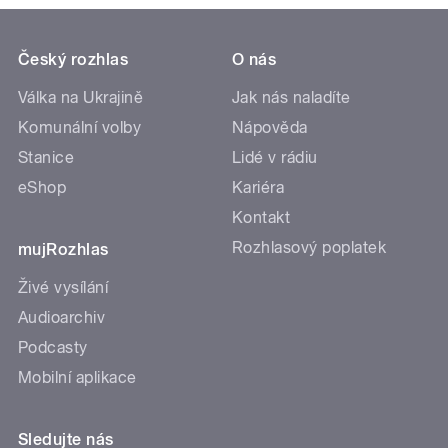
Český rozhlas
O nás
Válka na Ukrajině
Jak nás naladíte
Komunální volby
Nápověda
Stanice
Lidé v rádiu
eShop
Kariéra
Kontakt
Rozhlasový poplatek
mujRozhlas
Živé vysílání
Audioarchiv
Podcasty
Mobilní aplikace
Sledujte nás