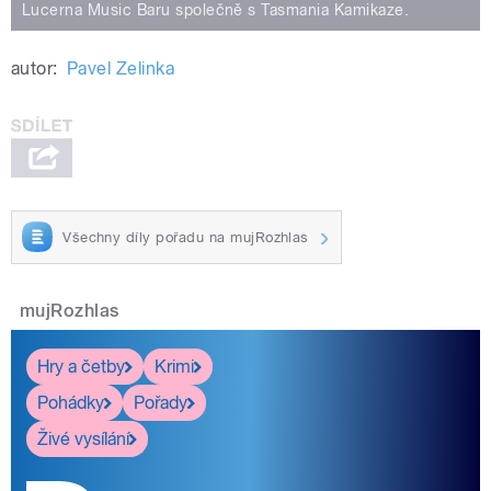
Lucerna Music Baru společně s Tasmania Kamikaze.
autor:
Pavel Zelinka
Všechny díly pořadu na mujRozhlas
mujRozhlas
Hry a četby
Krimi
Pohádky
Pořady
Živé vysílání