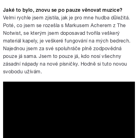
Jaké to bylo, znovu se po pauze věnovat muzice?
Velmi rychle jsem zjistila, jak je pro mne hudba důležitá.
Poté, co jsem se rozešla s Markusem Acherem z The
Notwist, se kterým jsem doposavad tvořila veškerý
materiál kapely, je veškeré fungování na mých bedrech.
Najednou jsem za své spoluhráče plně zodpovědná
pouze já sama. Jsem to pouze já, kdo nosí všechny
zásadní nápady na nové písničky. Hodně si tuto novou
svobodu užívám.
Lali Puna: Two Windows