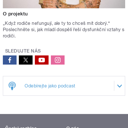
O projektu
„Když rodiče nefungují, ale ty to chceš mít dobrý.“
Poslechněte si, jak mladí dospělí řeší dysfunkční vztahy s
rodiči.
SLEDUJTE NÁS
Odebírejte jako podcast