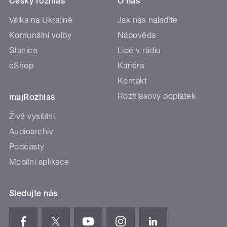
Český rozhlas
O nás
Válka na Ukrajině
Jak nás naladíte
Komunální volby
Nápověda
Stanice
Lidé v rádiu
eShop
Kariéra
Kontakt
Rozhlasový poplatek
mujRozhlas
Živé vysílání
Audioarchiv
Podcasty
Mobilní aplikace
Sledujte nás