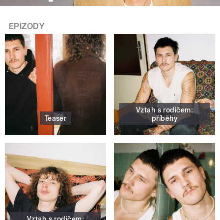
EPIZODY
Vztah s rodičem:
Teaser
příběhy
Vztah s rodičem: