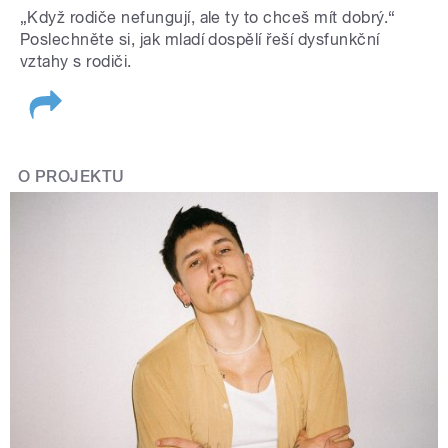
„Když rodiče nefungují, ale ty to chceš mít dobrý.“
Poslechněte si, jak mladí dospělí řeší dysfunkční
vztahy s rodiči.
O PROJEKTU