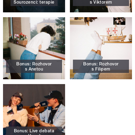
Sourozenci: terapie
s Viktorem
Bonus: Rozhovor
Bonus: Rozhovor
s Anetou
s Filipem
Bonus: Live debata