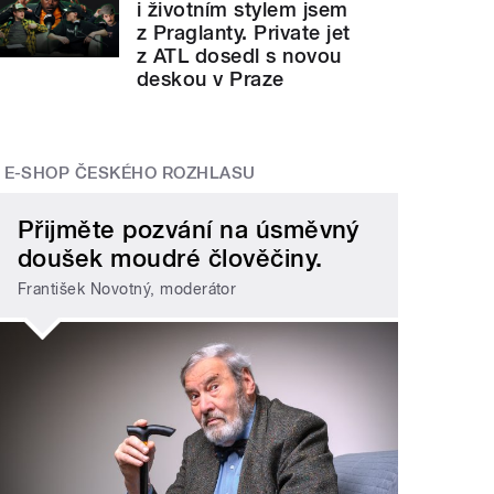
i životním stylem jsem
z Praglanty. Private jet
z ATL dosedl s novou
deskou v Praze
E-SHOP ČESKÉHO ROZHLASU
Přijměte pozvání na úsměvný
doušek moudré člověčiny.
František Novotný, moderátor