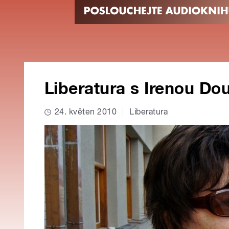
Liberatura s Irenou D
24. květen 2010
Liberatura