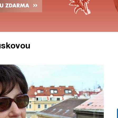
ouskovou