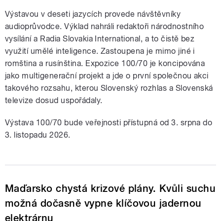
Výstavou v deseti jazycích provede návštěvníky
audioprůvodce. Výklad nahráli redaktoři národnostního
vysílání a Radia Slovakia International, a to čistě bez
využití umělé inteligence. Zastoupena je mimo jiné i
romština a rusínština. Expozice 100/70 je koncipována
jako multigenerační projekt a jde o první společnou akci
takového rozsahu, kterou Slovenský rozhlas a Slovenská
televize dosud uspořádaly.
Výstava 100/70 bude veřejnosti přístupná od 3. srpna do
3. listopadu 2026.
Maďarsko chystá krizové plány. Kvůli suchu
možná dočasně vypne klíčovou jadernou
elektrárnu