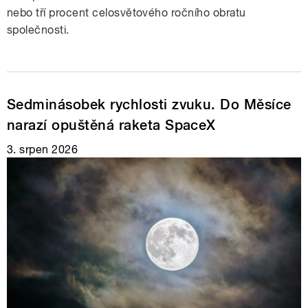
nebo tří procent celosvětového ročního obratu
společnosti.
Sedminásobek rychlosti zvuku. Do Měsíce
narazí opuštěná raketa SpaceX
3. srpen 2026