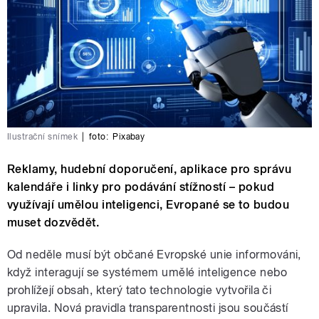
Ilustrační snímek
|
foto:
Pixabay
Reklamy, hudební doporučení, aplikace pro správu
kalendáře i linky pro podávání stížností – pokud
využívají umělou inteligenci, Evropané se to budou
muset dozvědět.
Od neděle musí být občané Evropské unie informováni,
když interagují se systémem umělé inteligence nebo
prohlížejí obsah, který tato technologie vytvořila či
upravila. Nová pravidla transparentnosti jsou součástí