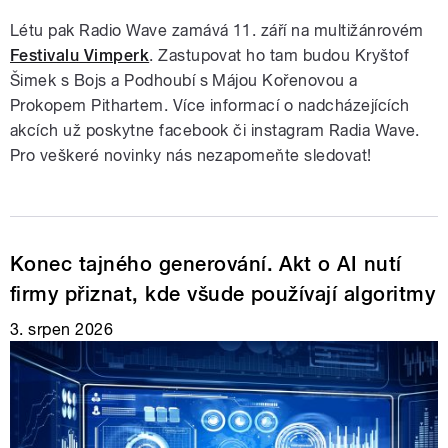
Létu pak Radio Wave zamává 11. září na multižánrovém
Festivalu Vimperk
. Zastupovat ho tam budou Kryštof
Šimek s Bojs a Podhoubí s Májou Kořenovou a
Prokopem Pithartem. Více informací o nadcházejících
akcích už poskytne facebook či instagram Radia Wave.
Pro veškeré novinky nás nezapomeňte sledovat!
Konec tajného generování. Akt o AI nutí
firmy přiznat, kde všude používají algoritmy
3. srpen 2026