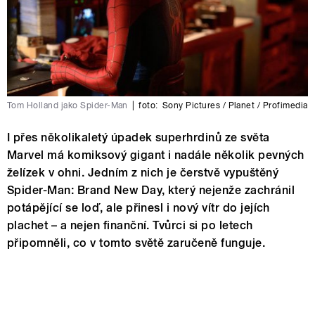
Tom Holland jako Spider-Man
|
foto:
Sony Pictures / Planet / Profimedia
I přes několikaletý úpadek superhrdinů ze světa
Marvel má komiksový gigant i nadále několik pevných
želízek v ohni. Jedním z nich je čerstvě vypuštěný
Spider-Man: Brand New Day, který nejenže zachránil
potápějící se loď, ale přinesl i nový vítr do jejích
plachet – a nejen finanční. Tvůrci si po letech
připomněli, co v tomto světě zaručeně funguje.