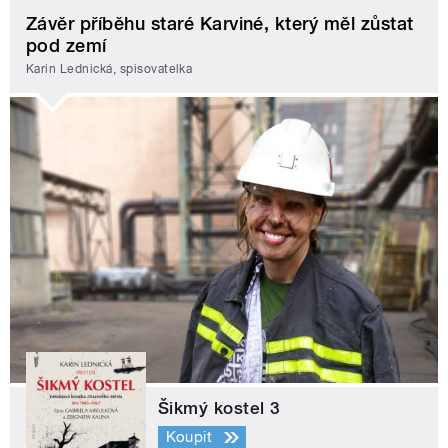
Závěr příběhu staré Karviné, který měl zůstat
pod zemí
Karin Lednická, spisovatelka
Šikmý kostel 3
Koupit