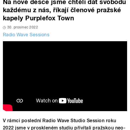
Na nové desce jsme chtěli dát svobodu
každému z nás, říkají členové pražské
kapely Purplefox Town
30. prosinec 2022
Radio Wave Sessions
V rámci poslední Radio Wave Studio Session roku
2022 jsme v proskleném studiu přivítali pražskou neo-