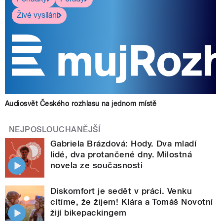
Živé vysílání
Audiosvět Českého rozhlasu na jednom místě
NEJPOSLOUCHANĚJŠÍ
Gabriela Brázdová: Hody. Dva mladí
lidé, dva protančené dny. Milostná
novela ze současnosti
Diskomfort je sedět v práci. Venku
cítíme, že žijem! Klára a Tomáš Novotní
žijí bikepackingem