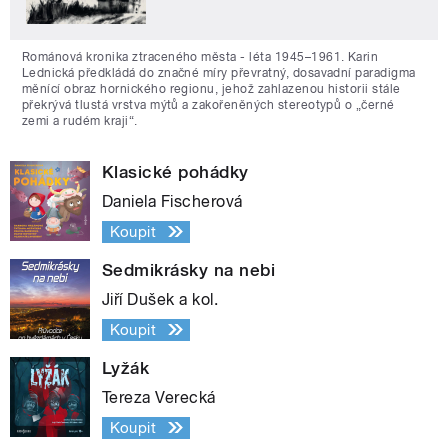
Románová kronika ztraceného města - léta 1945–1961. Karin
Lednická předkládá do značné míry převratný, dosavadní paradigma
měnící obraz hornického regionu, jehož zahlazenou historii stále
překrývá tlustá vrstva mýtů a zakořeněných stereotypů o „černé
zemi a rudém kraji“.
Klasické pohádky
Daniela Fischerová
Koupit
Sedmikrásky na nebi
Jiří Dušek a kol.
Koupit
Lyžák
Tereza Verecká
Koupit