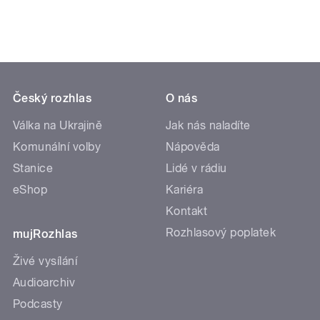
Český rozhlas
O nás
Válka na Ukrajině
Jak nás naladíte
Komunální volby
Nápověda
Stanice
Lidé v rádiu
eShop
Kariéra
Kontakt
Rozhlasový poplatek
mujRozhlas
Živé vysílání
Audioarchiv
Podcasty