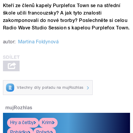
Kteří ze členů kapely Purplefox Town se na střední
škole učili francouzsky? A jak tyto znalosti
zakomponovali do nové tvorby? Poslechněte si celou
Radio Wave Studio Session s kapelou Purplefox Town.
autor:
Martina Foldynová
Všechny díly pořadu na mujRozhlas
mujRozhlas
Hry a četby
Krimi
Pohádky
Pořady